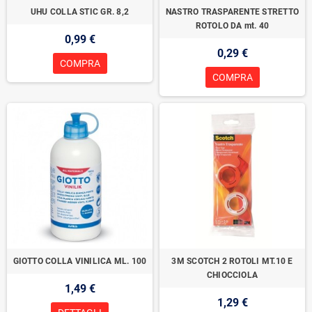
UHU COLLA STIC GR. 8,2
NASTRO TRASPARENTE STRETTO
ROTOLO DA mt. 40
0,99 €
0,29 €
COMPRA
COMPRA
GIOTTO COLLA VINILICA ML. 100
3M SCOTCH 2 ROTOLI MT.10 E
CHIOCCIOLA
1,49 €
1,29 €