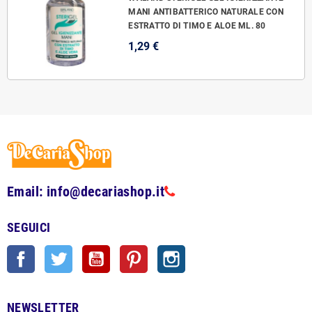
MANI ANTIBATTERICO NATURALE CON
ESTRATTO DI TIMO E ALOE ML. 80
1,29 €
Email: info@decariashop.it
SEGUICI
Facebook
Twitter
YouTube
Pinterest
Instagram
NEWSLETTER