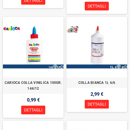
DETTAGLI
DETTAGLI
CARIOCA COLLA VINILICA 100GR.
COLLA BIANCA 1L 6/6
144/12
2,99 €
0,99 €
DETTAGLI
DETTAGLI