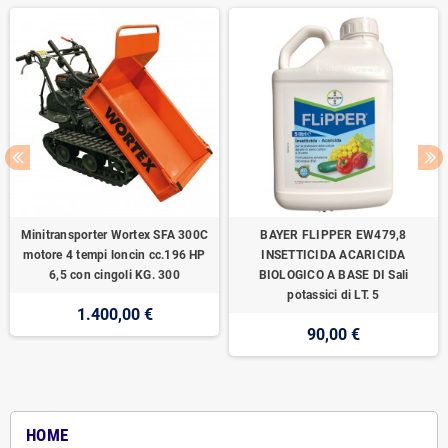
Minitransporter Wortex SFA 300C
BAYER FLIPPER EW479,8
motore 4 tempi loncin cc.196 HP
INSETTICIDA ACARICIDA
6,5 con cingoli KG. 300
BIOLOGICO A BASE DI Sali
potassici di LT. 5
1.400,00 €
90,00 €
HOME