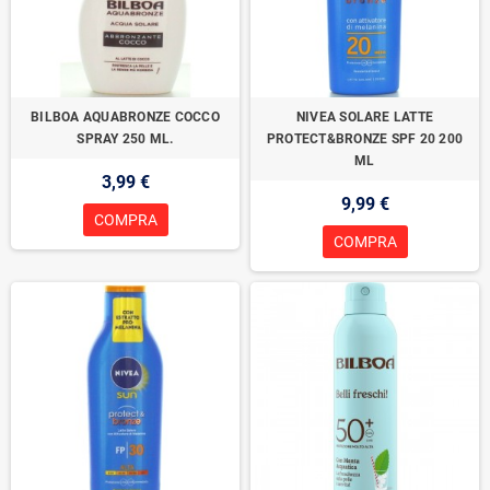
BILBOA AQUABRONZE COCCO
NIVEA SOLARE LATTE
SPRAY 250 ML.
PROTECT&BRONZE SPF 20 200
ML
3,99 €
9,99 €
COMPRA
COMPRA