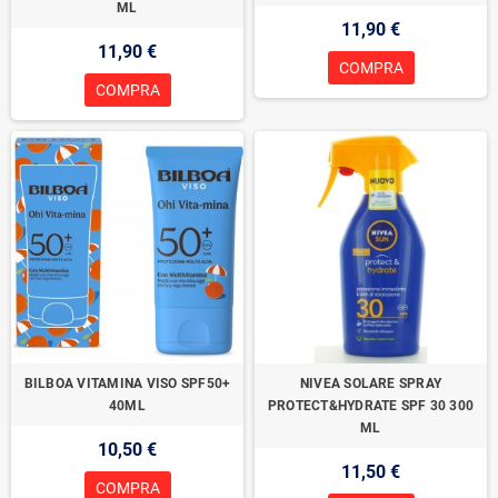
ML
11,90 €
11,90 €
COMPRA
COMPRA
BILBOA VITAMINA VISO SPF50+
NIVEA SOLARE SPRAY
40ML
PROTECT&HYDRATE SPF 30 300
ML
10,50 €
11,50 €
COMPRA