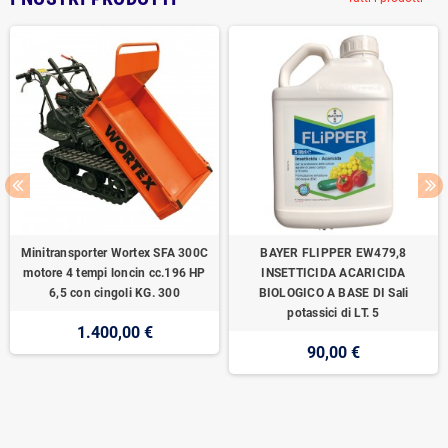
Minitransporter Wortex SFA 300C
BAYER FLIPPER EW479,8
motore 4 tempi loncin cc.196 HP
INSETTICIDA ACARICIDA
6,5 con cingoli KG. 300
BIOLOGICO A BASE DI Sali
potassici di LT. 5
1.400,00 €
90,00 €