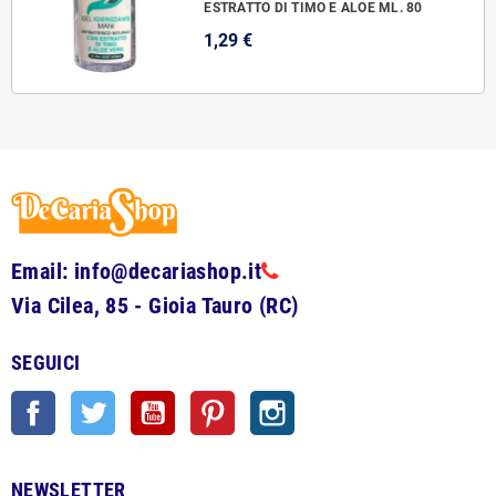
ESTRATTO DI TIMO E ALOE ML. 80
1,29 €
Email: info@decariashop.it
Via Cilea, 85 - Gioia Tauro (RC)
SEGUICI
Facebook
Twitter
YouTube
Pinterest
Instagram
NEWSLETTER