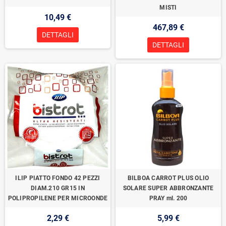
MISTI
10,49 €
467,89 €
DETTAGLI
DETTAGLI
ILIP PIATTO FONDO 42 PEZZI
BILBOA CARROT PLUS OLIO
DIAM.210 GR15 IN
SOLARE SUPER ABBRONZANTE
POLIPROPILENE PER MICROONDE
PRAY ml. 200
2,29 €
5,99 €