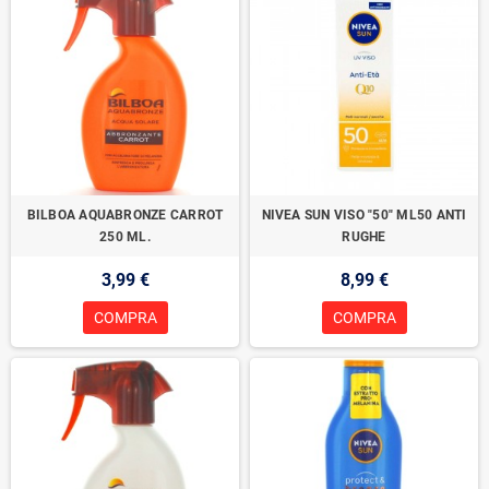
BILBOA AQUABRONZE CARROT
NIVEA SUN VISO "50" ML50 ANTI
250 ML.
RUGHE
3,99 €
8,99 €
COMPRA
COMPRA