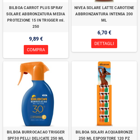
BILBOA CARROT PLUS SPRAY
NIVEA SOLARE LATTE CAROTENE
SOLARE ABBRONZATURA MEDIA
ABBRONZANTURA INTENSA 200
PROTEZIONE 15 IN TRIGGER ml.
ML
250
6,70 €
9,89 €
DETTAGLI
COMPRA
BILBOA BURROCACAO TRIGGER
BILBOA SOLARI ACQUABRONZE
SPF30 PELLI DELICATE 250 ML
250 ML ESPOSITORE 120 PZ