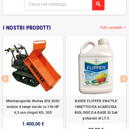
search
I NOSTRI PRODOTTI
Tutti i prodotti
trending_flat
Minitransporter Wortex SFA 300C
BAYER FLIPPER EW479,8
motore 4 tempi loncin cc.196 HP
INSETTICIDA ACARICIDA
6,5 con cingoli KG. 300
BIOLOGICO A BASE DI Sali
potassici di LT. 5
1.400,00 €