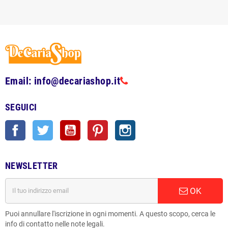
Email: info@decariashop.it
SEGUICI
Facebook
Twitter
YouTube
Pinterest
Instagram
NEWSLETTER
OK
Puoi annullare l'iscrizione in ogni momenti. A questo scopo, cerca le
info di contatto nelle note legali.