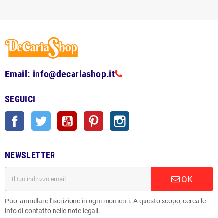
Email: info@decariashop.it
SEGUICI
Facebook
Twitter
YouTube
Pinterest
Instagram
NEWSLETTER
OK
Puoi annullare l'iscrizione in ogni momenti. A questo scopo, cerca le
info di contatto nelle note legali.