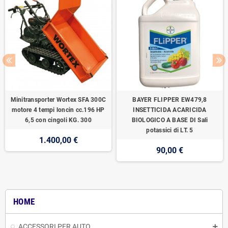
Minitransporter Wortex SFA 300C
BAYER FLIPPER EW479,8
motore 4 tempi loncin cc.196 HP
INSETTICIDA ACARICIDA
6,5 con cingoli KG. 300
BIOLOGICO A BASE DI Sali
potassici di LT. 5
1.400,00 €
90,00 €
HOME
ACCESSORI PER AUTO