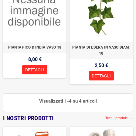
PIANTA FICO D INDIA VASO 18
PIANTA DI EDERA IN VASO DIAM.
10
8,00 €
2,50 €
DETTAGLI
DETTAGLI
Visualizzati 1-4 su 4 articoli
I NOSTRI PRODOTTI
Tutti i prodotti
trending_flat