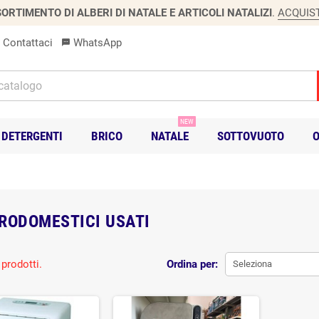
ORTIMENTO DI ALBERI DI NATALE E ARTICOLI NATALIZI
.
ACQUIS
Contattaci
WhatsApp
sms
NEW
DETERGENTI
BRICO
NATALE
SOTTOVUOTO
O
RODOMESTICI USATI
prodotti.
Ordina per:
Seleziona