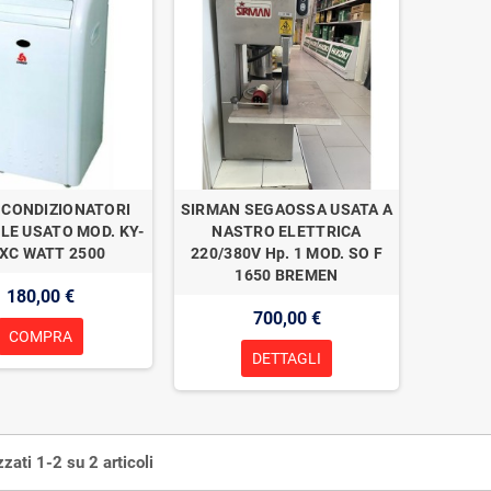
 CONDIZIONATORI
SIRMAN SEGAOSSA USATA A
LE USATO MOD. KY-
NASTRO ELETTRICA
/XC WATT 2500
220/380V Hp. 1 MOD. SO F
1650 BREMEN
180,00 €
700,00 €
COMPRA
DETTAGLI
zzati 1-2 su 2 articoli