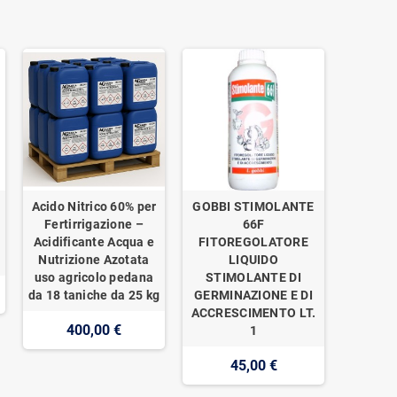
Acido Nitrico 60% per
GOBBI STIMOLANTE
o
Fertirrigazione –
66F
Acidificante Acqua e
FITOREGOLATORE
Nutrizione Azotata
LIQUIDO
uso agricolo pedana
STIMOLANTE DI
da 18 taniche da 25 kg
GERMINAZIONE E DI
ACCRESCIMENTO LT.
400,00 €
1
45,00 €