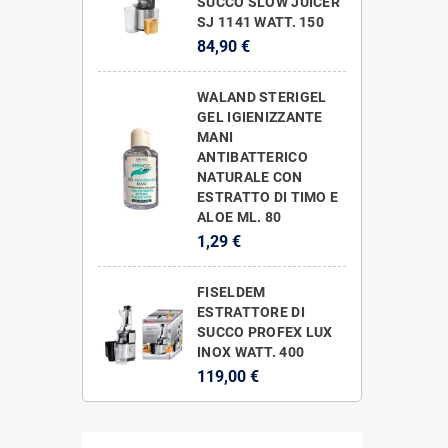
SUCCO SLOW JUICER
SJ 1141 WATT. 150
84,90 €
WALAND STERIGEL
GEL IGIENIZZANTE
MANI
ANTIBATTERICO
NATURALE CON
ESTRATTO DI TIMO E
ALOE ML. 80
1,29 €
FISELDEM
ESTRATTORE DI
SUCCO PROFEX LUX
INOX WATT. 400
119,00 €