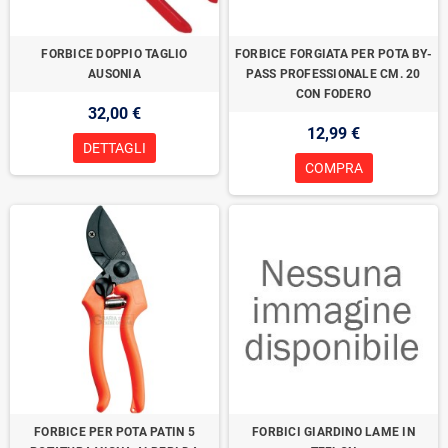
FORBICE DOPPIO TAGLIO
FORBICE FORGIATA PER POTA BY-
AUSONIA
PASS PROFESSIONALE CM. 20
CON FODERO
32,00 €
12,99 €
DETTAGLI
COMPRA
FORBICE PER POTA PATIN 5
FORBICI GIARDINO LAME IN