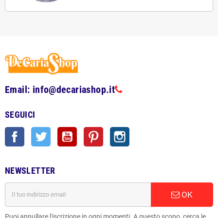
Email: info@decariashop.it
SEGUICI
Facebook
Twitter
YouTube
Pinterest
Instagram
NEWSLETTER
OK
Puoi annullare l'iscrizione in ogni momenti. A questo scopo, cerca le