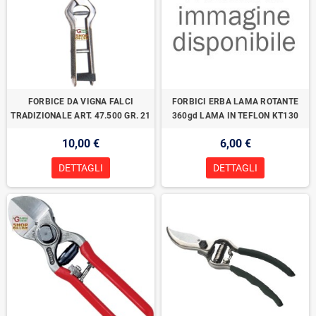
FORBICE DA VIGNA FALCI
FORBICI ERBA LAMA ROTANTE
TRADIZIONALE ART. 47.500 GR. 21
360gd LAMA IN TEFLON KT130
10,00 €
6,00 €
DETTAGLI
DETTAGLI