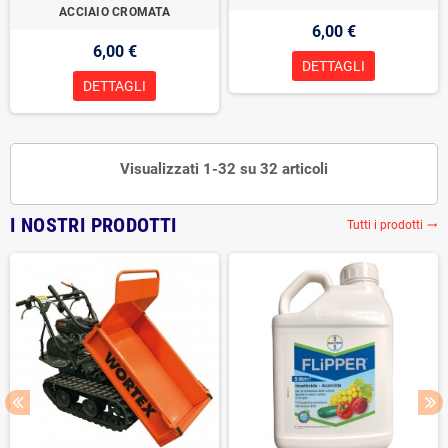
ACCIAIO CROMATA
6,00 €
6,00 €
DETTAGLI
DETTAGLI
Visualizzati 1-32 su 32 articoli
I NOSTRI PRODOTTI
Tutti i prodotti
trending_flat