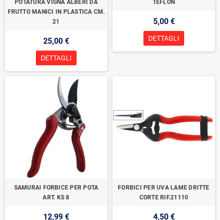
POTATURA VIGNA ALBERI DA
TEFLON
FRUTTO MANICI IN PLASTICA CM.
5,00 €
21
DETTAGLI
25,00 €
DETTAGLI
SAMURAI FORBICE PER POTA
FORBICI PER UVA LAME DRITTE
ART. KS 8
CORTE RIF.21110
12,99 €
4,50 €