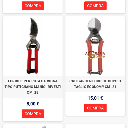
COMPRA
COMPRA
FORBICE PER POTA DA VIGNA
PRO GARDEN FORBICE DOPPIO
TIPO PUTIGNANO MANICI RIVESTI
TAGLIO ECONOMY CM. 21
CM. 25
15,01 €
8,00 €
COMPRA
COMPRA