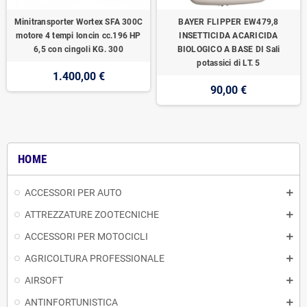
Minitransporter Wortex SFA 300C
BAYER FLIPPER EW479,8
motore 4 tempi loncin cc.196 HP
INSETTICIDA ACARICIDA
6,5 con cingoli KG. 300
BIOLOGICO A BASE DI Sali
potassici di LT. 5
1.400,00 €
90,00 €
HOME
ACCESSORI PER AUTO
ATTREZZATURE ZOOTECNICHE
ACCESSORI PER MOTOCICLI
AGRICOLTURA PROFESSIONALE
AIRSOFT
ANTINFORTUNISTICA