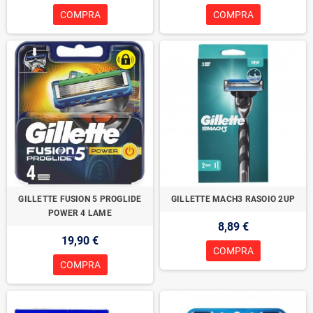
COMPRA
COMPRA
GILLETTE FUSION 5 PROGLIDE
GILLETTE MACH3 RASOIO 2UP
POWER 4 LAME
8,89 €
19,90 €
COMPRA
COMPRA