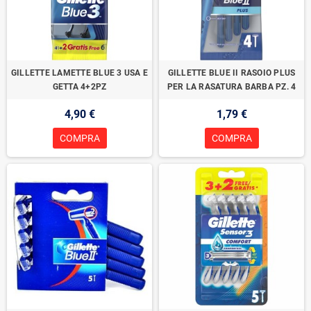
GILLETTE LAMETTE BLUE 3 USA E
GILLETTE BLUE II RASOIO PLUS
GETTA 4+2PZ
PER LA RASATURA BARBA PZ. 4
4,90 €
1,79 €
COMPRA
COMPRA