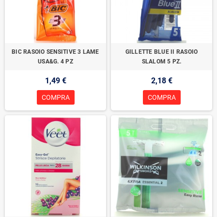
BIC RASOIO SENSITIVE 3 LAME
GILLETTE BLUE II RASOIO
USA&G. 4 PZ
SLALOM 5 PZ.
1,49 €
2,18 €
COMPRA
COMPRA