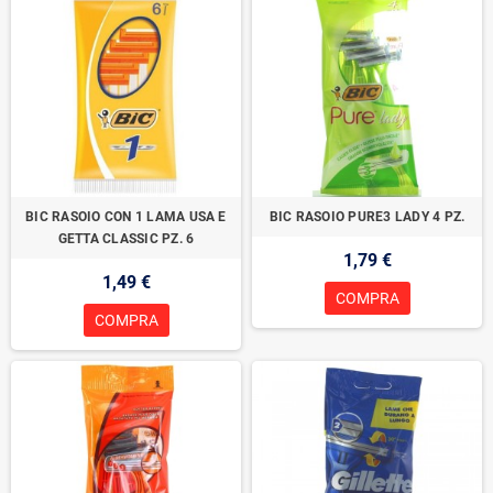
BIC RASOIO CON 1 LAMA USA E
BIC RASOIO PURE3 LADY 4 PZ.
GETTA CLASSIC PZ. 6
1,79 €
1,49 €
COMPRA
COMPRA