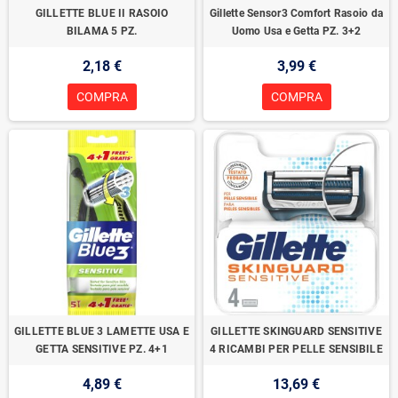
GILLETTE BLUE II RASOIO
Gillette Sensor3 Comfort Rasoio da
BILAMA 5 PZ.
Uomo Usa e Getta PZ. 3+2
2,18 €
3,99 €
COMPRA
COMPRA
GILLETTE BLUE 3 LAMETTE USA E
GILLETTE SKINGUARD SENSITIVE
GETTA SENSITIVE PZ. 4+1
4 RICAMBI PER PELLE SENSIBILE
4,89 €
13,69 €