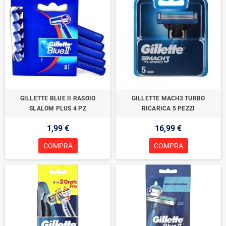
GILLETTE BLUE II RASOIO
GILLETTE MACH3 TURBO
SLALOM PLUS 4 PZ
RICARICA 5 PEZZI
1,99 €
16,99 €
COMPRA
COMPRA