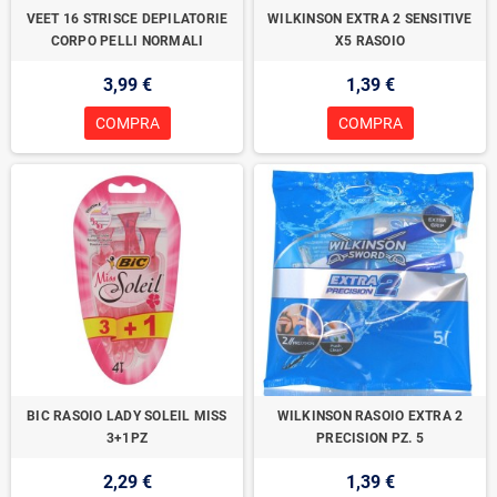
VEET 16 STRISCE DEPILATORIE
WILKINSON EXTRA 2 SENSITIVE
CORPO PELLI NORMALI
X5 RASOIO
3,99 €
1,39 €
COMPRA
COMPRA
BIC RASOIO LADY SOLEIL MISS
WILKINSON RASOIO EXTRA 2
3+1PZ
PRECISION PZ. 5
2,29 €
1,39 €