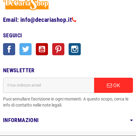
Email: info@decariashop.it
SEGUICI
Facebook
Twitter
YouTube
Pinterest
Instagram
NEWSLETTER
OK
Puoi annullare l'iscrizione in ogni momenti. A questo scopo, cerca le
info di contatto nelle note legali.
INFORMAZIONI