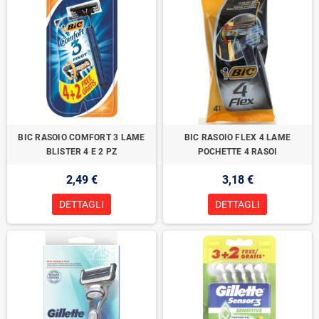
BIC RASOIO COMFORT 3 LAME
BIC RASOIO FLEX 4 LAME
BLISTER 4 E 2 PZ
POCHETTE 4 RASOI
2,49 €
3,18 €
DETTAGLI
DETTAGLI