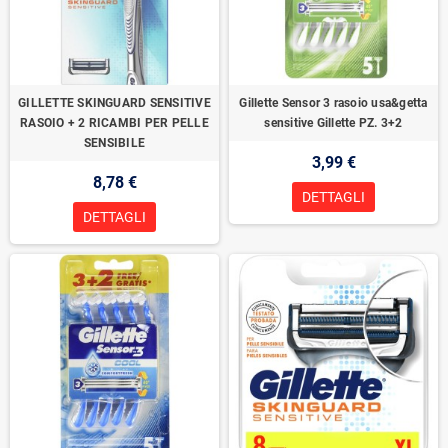
GILLETTE SKINGUARD SENSITIVE
Gillette Sensor 3 rasoio usa&getta
RASOIO + 2 RICAMBI PER PELLE
sensitive Gillette PZ. 3+2
SENSIBILE
3,99 €
8,78 €
DETTAGLI
DETTAGLI