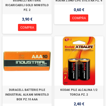
BEGHELLI BATTERIE
KODAK LONG-LIFE STILO AA PZ. 4
RICARICABILI GOLD MINISTILO
0,60 €
PZ. 2
COMPRA
3,90 €
COMPRA
DURACELL BATTERIE PILE
KODAK PILE ALCALINA 1/2
INDUSTRIAL ALKANI MINISTILO
TORCIA PZ. 2
BOX PZ.10 AAA
2,40 €