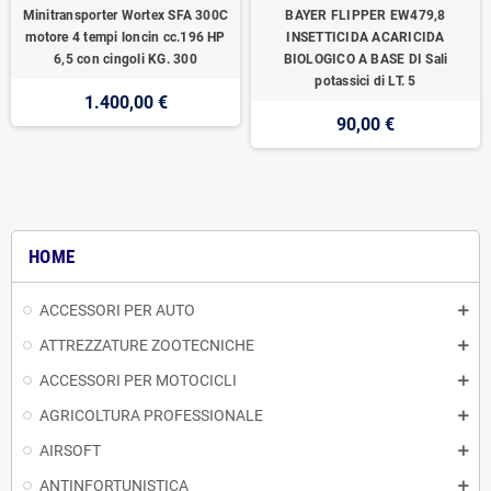
Minitransporter Wortex SFA 300C
BAYER FLIPPER EW479,8
motore 4 tempi loncin cc.196 HP
INSETTICIDA ACARICIDA
6,5 con cingoli KG. 300
BIOLOGICO A BASE DI Sali
potassici di LT. 5
1.400,00 €
90,00 €
HOME
ACCESSORI PER AUTO
ATTREZZATURE ZOOTECNICHE
ACCESSORI PER MOTOCICLI
AGRICOLTURA PROFESSIONALE
AIRSOFT
ANTINFORTUNISTICA