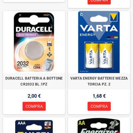
COMPRA
DURACELL BATTERIA A BOTTONE
VARTA ENERGY BATTERIE MEZZA
CR2032 BL.1PZ
TORCIA PZ. 2
2,00 €
1,68 €
COMPRA
COMPRA