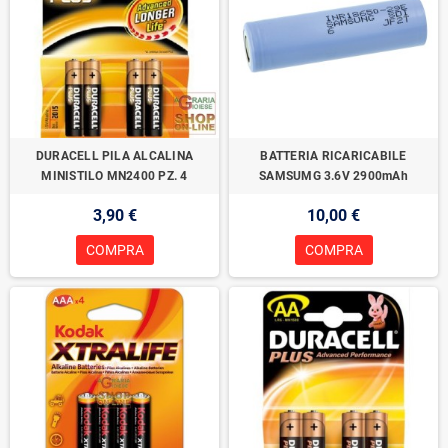
DURACELL PILA ALCALINA
BATTERIA RICARICABILE
MINISTILO MN2400 PZ. 4
SAMSUMG 3.6V 2900mAh
3,90 €
10,00 €
COMPRA
COMPRA