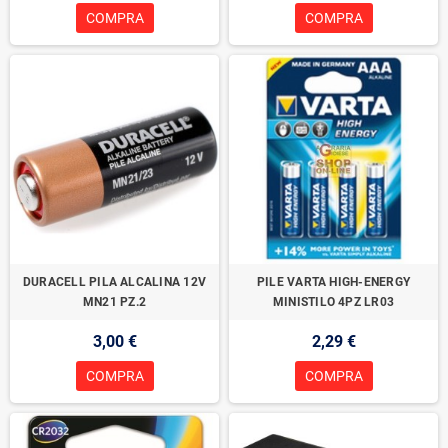
COMPRA
COMPRA
DURACELL PILA ALCALINA 12V
PILE VARTA HIGH-ENERGY
MN21 PZ.2
MINISTILO 4PZ LR03
3,00 €
2,29 €
COMPRA
COMPRA