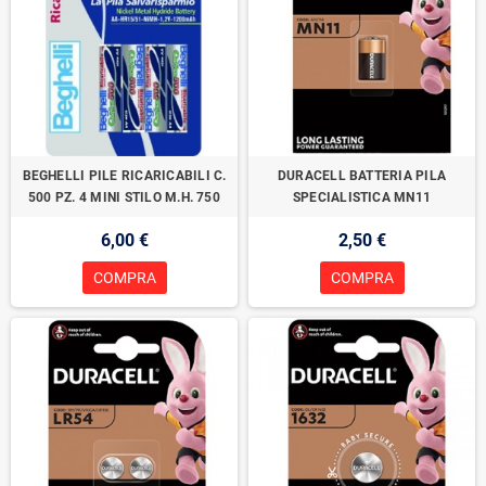
BEGHELLI PILE RICARICABILI C.
DURACELL BATTERIA PILA
500 PZ. 4 MINI STILO M.H. 750
SPECIALISTICA MN11
6,00 €
2,50 €
COMPRA
COMPRA