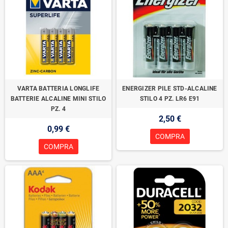
VARTA BATTERIA LONGLIFE
ENERGIZER PILE STD-ALCALINE
BATTERIE ALCALINE MINI STILO
STILO 4 PZ. LR6 E91
PZ. 4
2,50 €
0,99 €
COMPRA
COMPRA