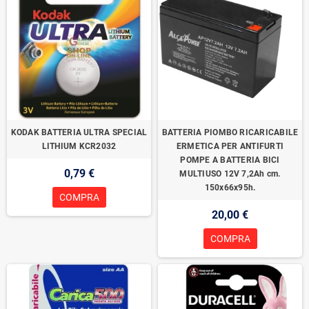
KODAK BATTERIA ULTRA SPECIAL
BATTERIA PIOMBO RICARICABILE
LITHIUM KCR2032
ERMETICA PER ANTIFURTI
POMPE A BATTERIA BICI
0,79 €
MULTIUSO 12V 7,2Ah cm.
150x66x95h.
COMPRA
20,00 €
COMPRA