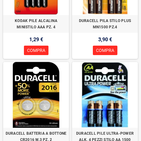
KODAK PILE ALCALINA
DURACELL PILA STILO PLUS
MINISTILO AAA PZ. 4
MN1500 PZ.4
1,29 €
3,90 €
COMPRA
COMPRA
DURACELL BATTERIA A BOTTONE
DURACELL PILE ULTRA-POWER
CR2016 W.3 PZ. 2
ALK. 4 PEZZI STILO AA 1500