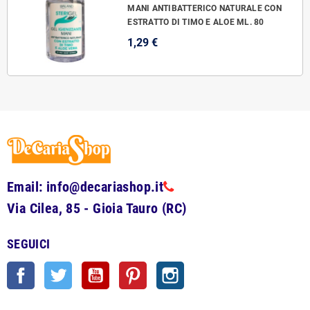
MANI ANTIBATTERICO NATURALE CON
ESTRATTO DI TIMO E ALOE ML. 80
1,29 €
Email: info@decariashop.it
Via Cilea, 85 - Gioia Tauro (RC)
SEGUICI
Facebook
Twitter
YouTube
Pinterest
Instagram