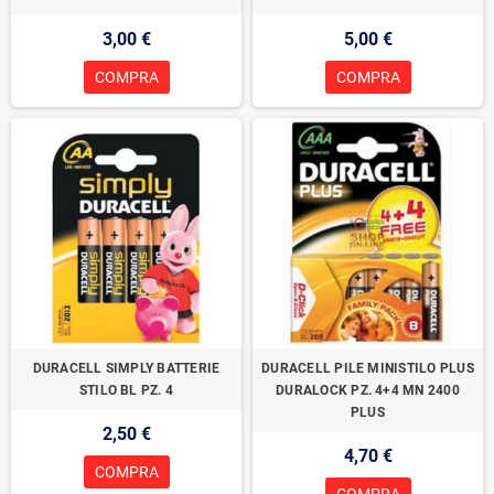
3,00 €
5,00 €
COMPRA
COMPRA
DURACELL SIMPLY BATTERIE
DURACELL PILE MINISTILO PLUS
STILO BL PZ. 4
DURALOCK PZ. 4+4 MN 2400
PLUS
2,50 €
4,70 €
COMPRA