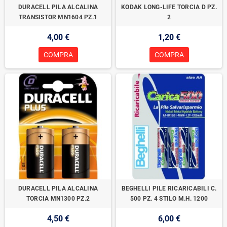
DURACELL PILA ALCALINA
KODAK LONG-LIFE TORCIA D PZ.
TRANSISTOR MN1604 PZ.1
2
4,00 €
1,20 €
COMPRA
COMPRA
DURACELL PILA ALCALINA
BEGHELLI PILE RICARICABILI C.
TORCIA MN1300 PZ.2
500 PZ. 4 STILO M.H. 1200
4,50 €
6,00 €