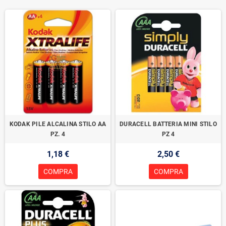
KODAK PILE ALCALINA STILO AA
DURACELL BATTERIA MINI STILO
PZ. 4
PZ 4
1,18 €
2,50 €
COMPRA
COMPRA