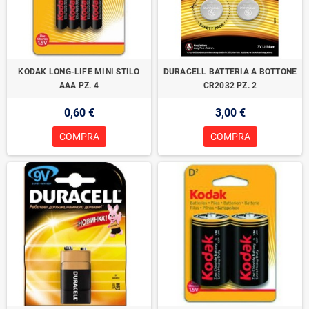
KODAK LONG-LIFE MINI STILO
DURACELL BATTERIA A BOTTONE
AAA PZ. 4
CR2032 PZ. 2
0,60 €
3,00 €
COMPRA
COMPRA