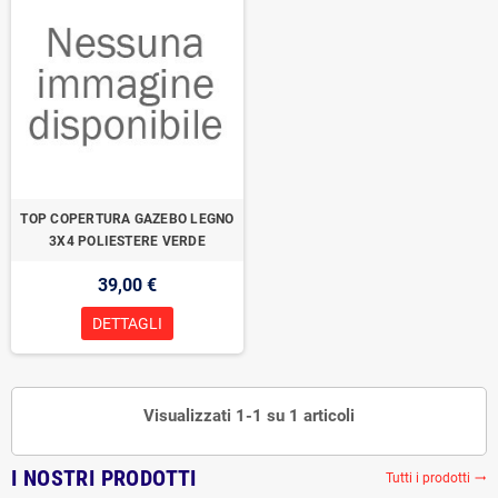
TOP COPERTURA GAZEBO LEGNO
3X4 POLIESTERE VERDE
39,00 €
DETTAGLI
Visualizzati 1-1 su 1 articoli
I NOSTRI PRODOTTI
Tutti i prodotti
trending_flat