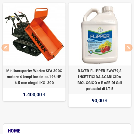
Minitransporter Wortex SFA 300C
BAYER FLIPPER EW479,8
motore 4 tempi loncin cc.196 HP
INSETTICIDA ACARICIDA
6,5 con cingoli KG. 300
BIOLOGICO A BASE DI Sali
potassici di LT. 5
1.400,00 €
90,00 €
HOME