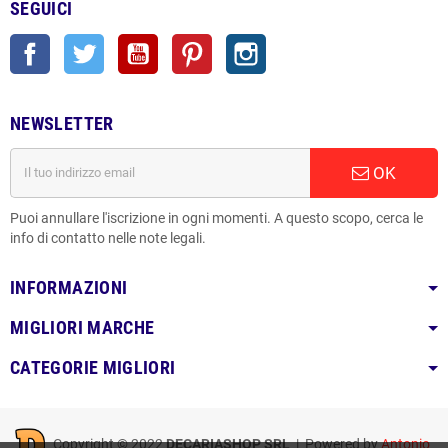
SEGUICI
Facebook
Twitter
YouTube
Pinterest
Instagram
NEWSLETTER
OK
Puoi annullare l'iscrizione in ogni momenti. A questo scopo, cerca le
info di contatto nelle note legali.
INFORMAZIONI
MIGLIORI MARCHE
CATEGORIE MIGLIORI
Copyright © 2022
DECARIASHOP SRL
| Powered by
Antonio