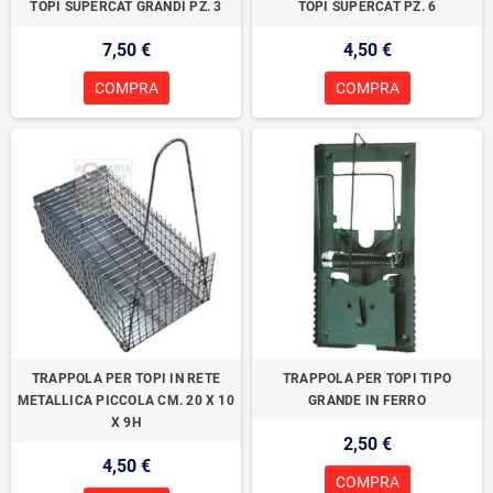
TOPI SUPERCAT GRANDI PZ. 3
TOPI SUPERCAT PZ. 6
7,50 €
4,50 €
COMPRA
COMPRA
TRAPPOLA PER TOPI IN RETE
TRAPPOLA PER TOPI TIPO
METALLICA PICCOLA CM. 20 X 10
GRANDE IN FERRO
X 9H
2,50 €
4,50 €
COMPRA