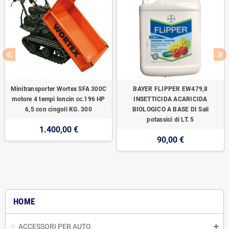
Minitransporter Wortex SFA 300C
BAYER FLIPPER EW479,8
motore 4 tempi loncin cc.196 HP
INSETTICIDA ACARICIDA
6,5 con cingoli KG. 300
BIOLOGICO A BASE DI Sali
potassici di LT. 5
1.400,00 €
90,00 €
HOME
ACCESSORI PER AUTO