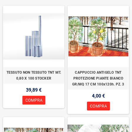
TESSUTO NON TESSUTO TNT MT.
CAPPUCCIO ANTIGELO TNT
0,80 X 100 STOCKER
PROTEZIONE PIANTE BIANCO
GR/MQ 17 CM 100x120h. PZ. 3
39,89 €
4,00 €
COMPRA
COMPRA