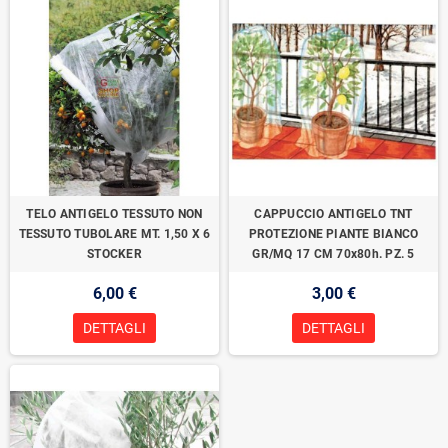
TELO ANTIGELO TESSUTO NON
CAPPUCCIO ANTIGELO TNT
TESSUTO TUBOLARE MT. 1,50 X 6
PROTEZIONE PIANTE BIANCO
STOCKER
GR/MQ 17 CM 70x80h. PZ. 5
6,00 €
3,00 €
DETTAGLI
DETTAGLI