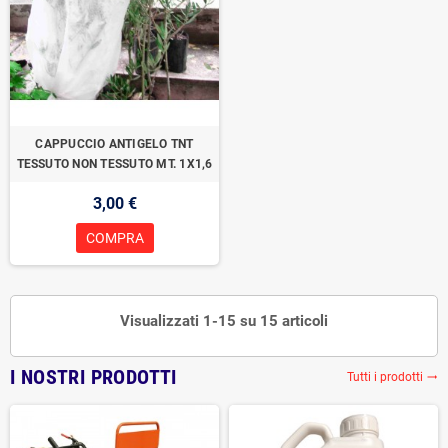
CAPPUCCIO ANTIGELO TNT
TESSUTO NON TESSUTO MT. 1X1,6
3,00 €
COMPRA
Visualizzati 1-15 su 15 articoli
I NOSTRI PRODOTTI
Tutti i prodotti
trending_flat