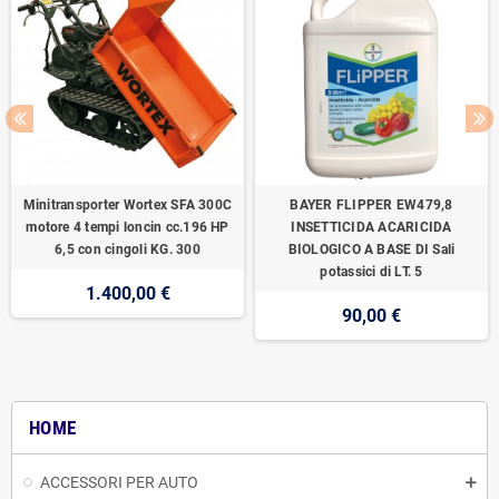
Minitransporter Wortex SFA 300C
BAYER FLIPPER EW479,8
motore 4 tempi loncin cc.196 HP
INSETTICIDA ACARICIDA
6,5 con cingoli KG. 300
BIOLOGICO A BASE DI Sali
potassici di LT. 5
1.400,00 €
90,00 €
HOME
ACCESSORI PER AUTO