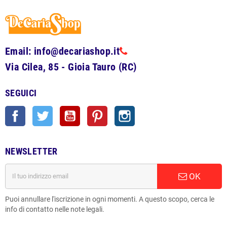
Email: info@decariashop.it
Via Cilea, 85 - Gioia Tauro (RC)
SEGUICI
Facebook
Twitter
YouTube
Pinterest
Instagram
NEWSLETTER
OK
Puoi annullare l'iscrizione in ogni momenti. A questo scopo, cerca le
info di contatto nelle note legali.