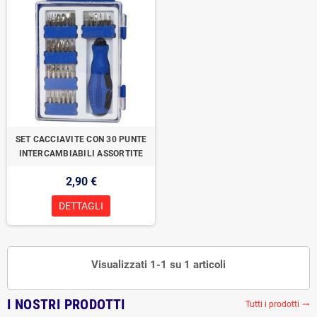
SET CACCIAVITE CON 30 PUNTE
INTERCAMBIABILI ASSORTITE
2,90 €
DETTAGLI
Visualizzati 1-1 su 1 articoli
I NOSTRI PRODOTTI
Tutti i prodotti
trending_flat