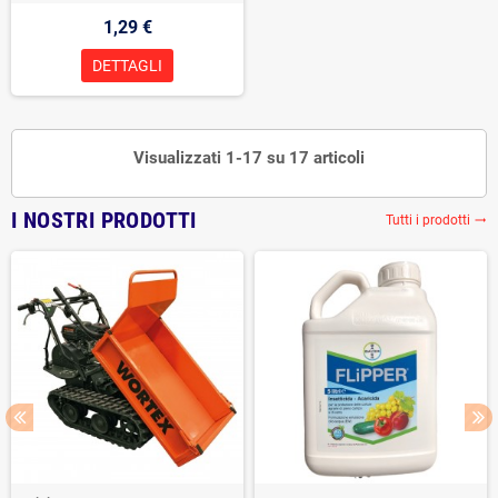
1,29 €
DETTAGLI
Visualizzati 1-17 su 17 articoli
I NOSTRI PRODOTTI
Tutti i prodotti
trending_flat