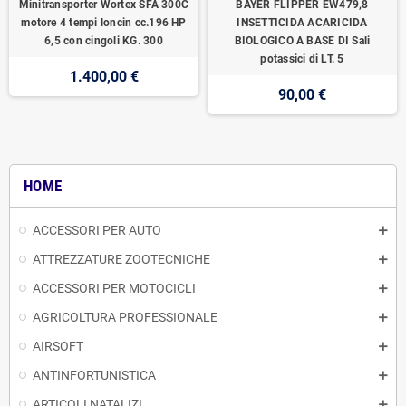
Minitransporter Wortex SFA 300C
BAYER FLIPPER EW479,8
motore 4 tempi loncin cc.196 HP
INSETTICIDA ACARICIDA
6,5 con cingoli KG. 300
BIOLOGICO A BASE DI Sali
potassici di LT. 5
1.400,00 €
90,00 €
HOME
ACCESSORI PER AUTO
ATTREZZATURE ZOOTECNICHE
ACCESSORI PER MOTOCICLI
AGRICOLTURA PROFESSIONALE
AIRSOFT
ANTINFORTUNISTICA
ARTICOLI NATALIZI