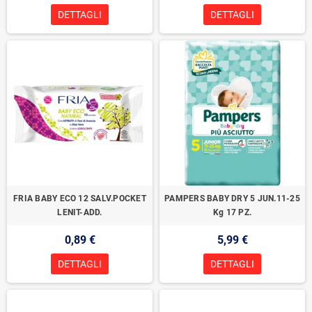
DETTAGLI
DETTAGLI
FRIA BABY ECO 12 SALV.POCKET
PAMPERS BABY DRY 5 JUN.11-25
LENIT-ADD.
Kg 17 PZ.
0,89 €
5,99 €
DETTAGLI
DETTAGLI