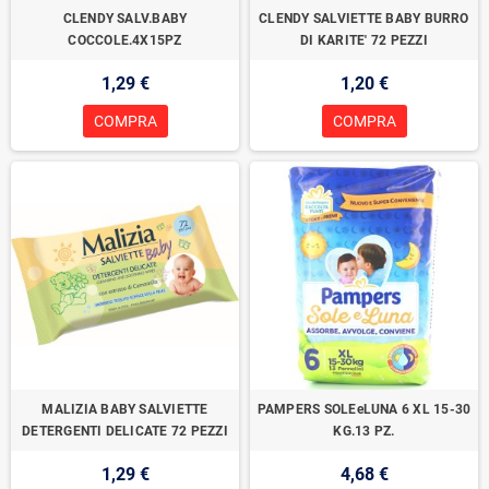
CLENDY SALV.BABY
CLENDY SALVIETTE BABY BURRO
COCCOLE.4X15PZ
DI KARITE' 72 PEZZI
1,29 €
1,20 €
COMPRA
COMPRA
MALIZIA BABY SALVIETTE
PAMPERS SOLEeLUNA 6 XL 15-30
DETERGENTI DELICATE 72 PEZZI
KG.13 PZ.
1,29 €
4,68 €