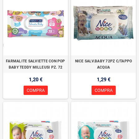
FARMALITE SALVIETTE CON POP
NICE SALV.BABY 72PZ C/TAPPO
BABY TEDDY MILLEUSI PZ. 72
ACQUA
1,20 €
1,29 €
COMPRA
COMPRA