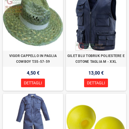
VIGOR CAPPELLO IN PAGLIA
GILET BLU TOBRUK POLIESTERE E
COWBOY T.55-57-59
COTONE TAGLIA M - XXL
4,50 €
13,00 €
DETTAGLI
DETTAGLI