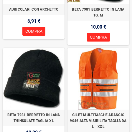
AURICOLARI CON ARCHETTO
BETA 7981 BERRETTO IN LANA
TG. M
6,91 €
10,00 €
COMPRA
COMPRA
BETA 7981 BERRETTO IN LANA
GILET MULTITASCHE ARANCIO
THINSULATE TAGLIA XL
9046 ALTA VISIBILITA TAGLIA DA
L - XXL