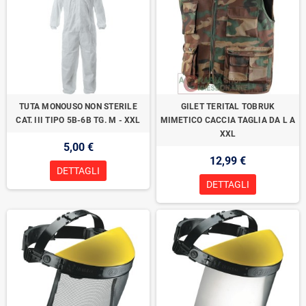
TUTA MONOUSO NON STERILE
GILET TERITAL TOBRUK
CAT. III TIPO 5B-6B TG. M - XXL
MIMETICO CACCIA TAGLIA DA L A
XXL
5,00 €
12,99 €
DETTAGLI
DETTAGLI