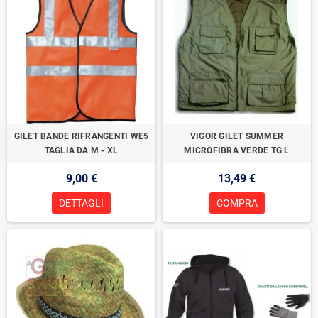
GILET BANDE RIFRANGENTI WE5
VIGOR GILET SUMMER
TAGLIA DA M - XL
MICROFIBRA VERDE TG L
9,00 €
13,49 €
DETTAGLI
COMPRA