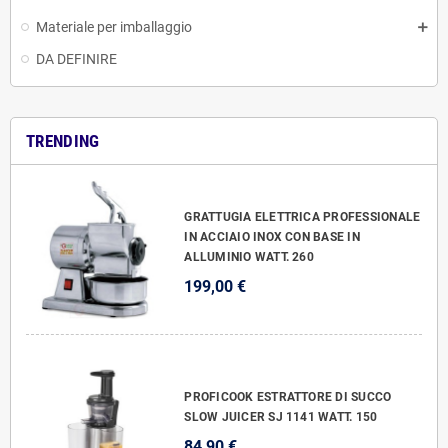
Materiale per imballaggio
DA DEFINIRE
TRENDING
GRATTUGIA ELETTRICA PROFESSIONALE
IN ACCIAIO INOX CON BASE IN
ALLUMINIO WATT. 260
199,00 €
PROFICOOK ESTRATTORE DI SUCCO
SLOW JUICER SJ 1141 WATT. 150
84,90 €