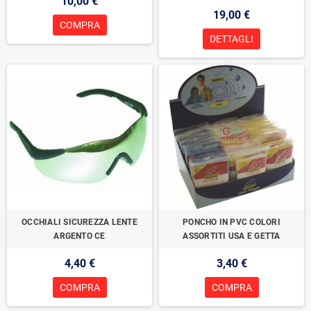
10,00 €
19,00 €
COMPRA
DETTAGLI
OCCHIALI SICUREZZA LENTE
PONCHO IN PVC COLORI
ARGENTO CE
ASSORTITI USA E GETTA
4,40 €
3,40 €
COMPRA
COMPRA