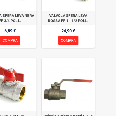
A SFERA LEVA NERA
VALVOLA SFERA LEVA
FF 3/4 POLL.
ROSSA FF 1 - 1/2 POLL.
6,89 €
24,90 €
COMPRA
COMPRA
ALVOLA SFERA
Valvola a sfera 2 pezzi F/F in