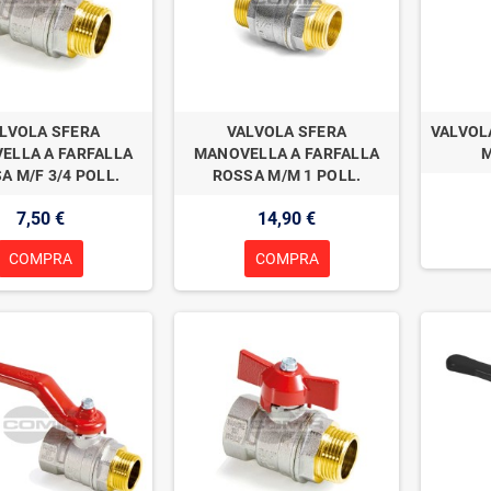
LVOLA SFERA
VALVOLA SFERA
VALVOL
ELLA A FARFALLA
MANOVELLA A FARFALLA
M
A M/F 3/4 POLL.
ROSSA M/M 1 POLL.
7,50 €
14,90 €
COMPRA
COMPRA