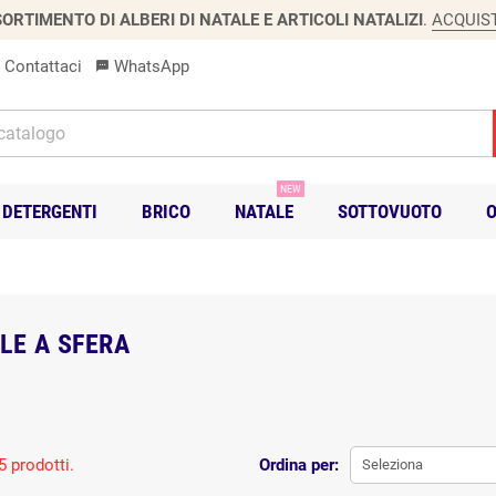
ORTIMENTO DI ALBERI DI NATALE E ARTICOLI NATALIZI
.
ACQUIS
Contattaci
WhatsApp
sms
NEW
DETERGENTI
BRICO
NATALE
SOTTOVUOTO
O
LE A SFERA
5 prodotti.
Ordina per:
Seleziona