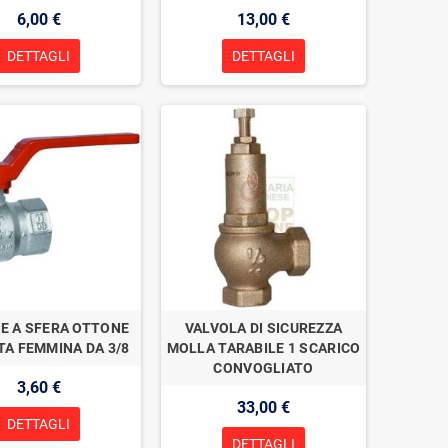
6,00 €
13,00 €
DETTAGLI
DETTAGLI
E A SFERA OTTONE
VALVOLA DI SICUREZZA
A FEMMINA DA 3/8
MOLLA TARABILE 1 SCARICO
CONVOGLIATO
3,60 €
33,00 €
DETTAGLI
DETTAGLI