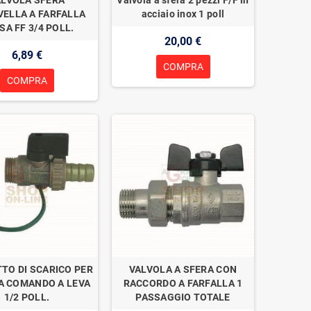
ELLA A FARFALLA
acciaio inox 1 poll
SA FF 3/4 POLL.
20,00 €
6,89 €
COMPRA
COMPRA
TO DI SCARICO PER
VALVOLA A SFERA CON
A COMANDO A LEVA
RACCORDO A FARFALLA 1
1/2 POLL.
PASSAGGIO TOTALE