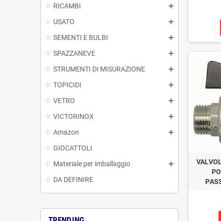
RICAMBI
USATO
SEMENTI E BULBI
SPAZZANEVE
STRUMENTI DI MISURAZIONE
TOPICIDI
VETRO
VICTORINOX
Amazon
GIOCATTOLI
VALVOL
Materiale per imballaggio
PO
DA DEFINIRE
PAS
TRENDING