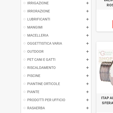
IRRIGAZIONE
ROS
IRRORAZIONE
LUBRIFICANTI
MANGIMI
MACELLERIA
OGGETTISTICA VARIA
OUTDOOR
PET CANI E GATTI
RISCALDAMENTO
PISCINE
PIANTINE ORTICOLE
PIANTE
ITAP A
PRODOTTI PER UFFICIO
SFERA
RASAERBA