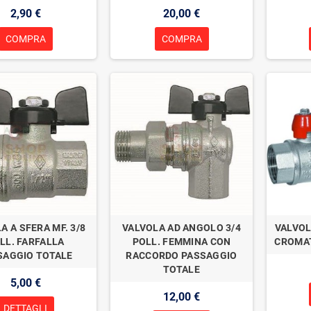
2,90 €
20,00 €
COMPRA
COMPRA
A A SFERA MF. 3/8
VALVOLA AD ANGOLO 3/4
VALVOL
LL. FARFALLA
POLL. FEMMINA CON
CROMAT
SAGGIO TOTALE
RACCORDO PASSAGGIO
TOTALE
5,00 €
12,00 €
DETTAGLI