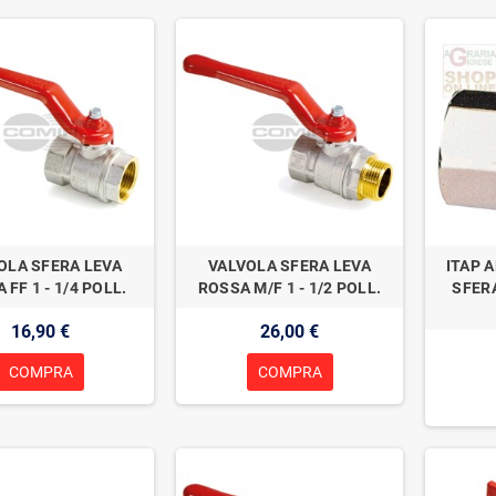
OLA SFERA LEVA
VALVOLA SFERA LEVA
ITAP 
 FF 1 - 1/4 POLL.
ROSSA M/F 1 - 1/2 POLL.
SFERA
16,90 €
26,00 €
COMPRA
COMPRA