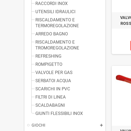
RACCORDI INOX
UTENSILI IDRAULICI
VALV
RISCALDAMENTO E
ROSS
TERMOREGOLAZIONE
ARREDO BAGNO
RISCALDAMENTO E
TROMOREGOLAZIONE
REFRESHING
ROMPIGETTO
VALVOLE PER GAS
SERBATOI ACQUA
SCARICHI IN PVC
FILTRI DI LINEA
SCALDABAGNI
GIUNTI FLESSIBILI INOX
GIOCHI
VALV