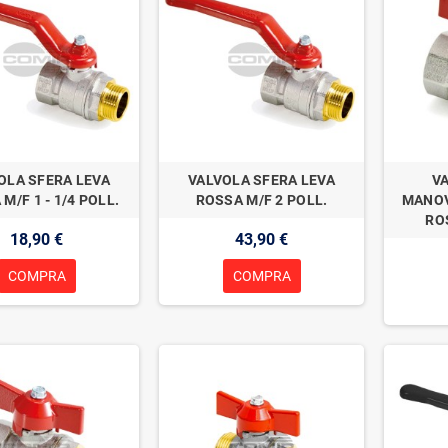
OLA SFERA LEVA
VALVOLA SFERA LEVA
V
M/F 1 - 1/4 POLL.
ROSSA M/F 2 POLL.
MANOV
RO
18,90 €
43,90 €
COMPRA
COMPRA