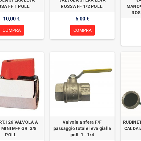
SA FF 1 POLL.
ROSSA FF 1/2 POLL.
MANOV
ROS
10,00 €
5,00 €
COMPRA
COMPRA
RT.126 VALVOLA A
Valvola a sfera F/F
RUBINET
 MINI M-F GR. 3/8
passaggio totale leva gialla
CALDAI
POLL.
poll. 1 - 1/4