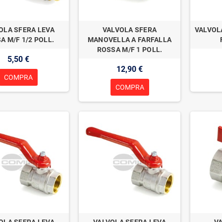
OLA SFERA LEVA
VALVOLA SFERA
VALVOL
A M/F 1/2 POLL.
MANOVELLA A FARFALLA
ROSSA M/F 1 POLL.
5,50 €
12,90 €
COMPRA
COMPRA
OLA SFERA LEVA
VALVOLA SFERA LEVA
V