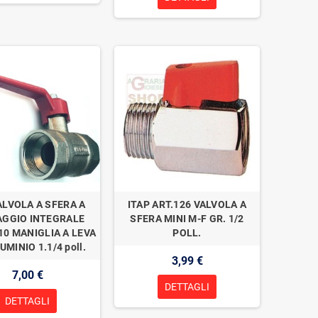
ALVOLA A SFERA A
ITAP ART.126 VALVOLA A
AGGIO INTEGRALE
SFERA MINI M-F GR. 1/2
 10 MANIGLIA A LEVA
POLL.
UMINIO 1.1/4 poll.
3,99 €
7,00 €
DETTAGLI
DETTAGLI