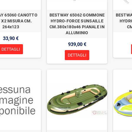
Y 65060 CANOTTO
BESTWAY 65062 GOMMONE
BESTWA
 X2 MISURA CM.
HYDRO-FORCE SUNSAILLE
HYDR
264x123
CM.380x180x46 PIANALE IN
C
ALLUMINIO
33,90 €
939,00 €
DETTAGLI
DETTAGLI