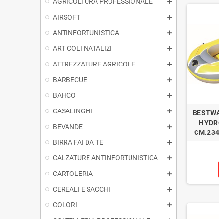
AGRICOLTURA PROFESSIONALE
AIRSOFT
ANTINFORTUNISTICA
ARTICOLI NATALIZI
ATTREZZATURE AGRICOLE
BARBECUE
BAHCO
CASALINGHI
BESTWA
HYDR
BEVANDE
CM.234
BIRRA FAI DA TE
CALZATURE ANTINFORTUNISTICA
CARTOLERIA
CEREALI E SACCHI
COLORI