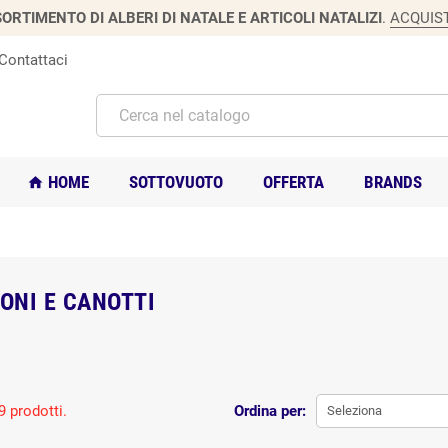
ORTIMENTO DI ALBERI DI NATALE E ARTICOLI NATALIZI
.
ACQUIS
Contattaci
HOME
SOTTOVUOTO
OFFERTA
BRANDS
home
NI E CANOTTI
9 prodotti.
Ordina per:
Seleziona