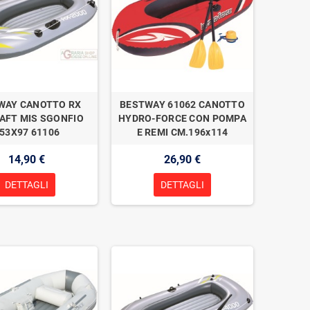
WAY CANOTTO RX
BESTWAY 61062 CANOTTO
AFT MIS SGONFIO
HYDRO-FORCE CON POMPA
53X97 61106
E REMI CM.196x114
14,90 €
26,90 €
DETTAGLI
DETTAGLI