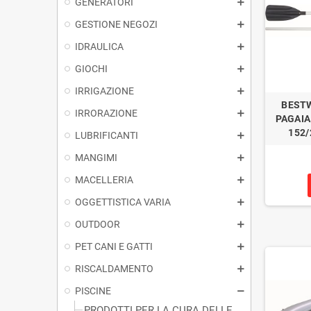
GENERATORI
GESTIONE NEGOZI
IDRAULICA
GIOCHI
IRRIGAZIONE
BESTW
IRRORAZIONE
PAGAIA
152/
LUBRIFICANTI
MANGIMI
MACELLERIA
OGGETTISTICA VARIA
OUTDOOR
PET CANI E GATTI
RISCALDAMENTO
PISCINE
PRODOTTI PER LA CURA DELLE