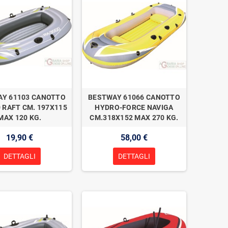
Y 61103 CANOTTO
BESTWAY 61066 CANOTTO
 RAFT CM. 197X115
HYDRO-FORCE NAVIGA
MAX 120 KG.
CM.318X152 MAX 270 KG.
19,90 €
58,00 €
DETTAGLI
DETTAGLI