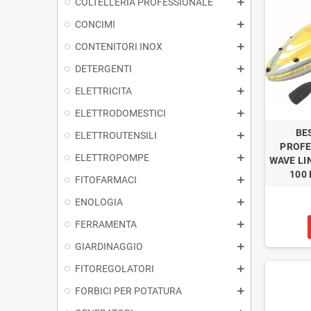
COLTELLERIA PROFESSIONALE
CONCIMI
CONTENITORI INOX
DETERGENTI
ELETTRICITA
ELETTRODOMESTICI
BE
ELETTROUTENSILI
PROFE
ELETTROPOMPE
WAVE LI
100 
FITOFARMACI
ENOLOGIA
FERRAMENTA
GIARDINAGGIO
FITOREGOLATORI
FORBICI PER POTATURA