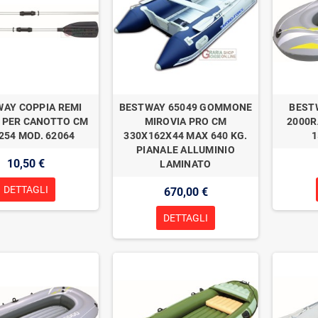
AY COPPIA REMI
BESTWAY 65049 GOMMONE
BEST
 PER CANOTTO CM
MIROVIA PRO CM
2000R
254 MOD. 62064
330X162X44 MAX 640 KG.
1
PIANALE ALLUMINIO
10,50 €
LAMINATO
DETTAGLI
670,00 €
DETTAGLI