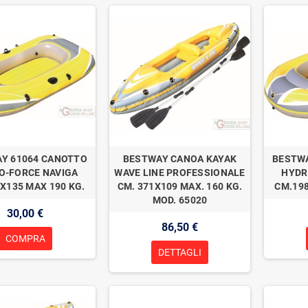
Y 61064 CANOTTO
BESTWAY CANOA KAYAK
BESTWA
O-FORCE NAVIGA
WAVE LINE PROFESSIONALE
HYDR
X135 MAX 190 KG.
CM. 371X109 MAX. 160 KG.
CM.198
MOD. 65020
30,00 €
86,50 €
COMPRA
DETTAGLI