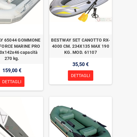
Y 65044 GOMMONE
BESTWAY SET CANOTTO RX-
FORCE MARINE PRO
4000 CM. 234X135 MAX 190
0x142x46 capacità
KG. MOD. 61107
270 kg.
35,50 €
159,00 €
DETTAGLI
DETTAGLI