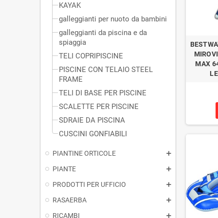
KAYAK
galleggianti per nuoto da bambini
galleggianti da piscina e da
spiaggia
BESTWA
MIROVI
TELI COPRIPISCINE
MAX 64
PISCINE CON TELAIO STEEL
L
FRAME
TELI DI BASE PER PISCINE
SCALETTE PER PISCINE
SDRAIE DA PISCINA
CUSCINI GONFIABILI
PIANTINE ORTICOLE
PIANTE
PRODOTTI PER UFFICIO
RASAERBA
RICAMBI