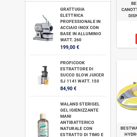
BE
GRATTUGIA
CANOTT
ELETTRICA
DIS
PROFESSIONALE IN
ACCIAIO INOX CON
BASE IN ALLUMINIO
WATT. 260
199,00 €
PROFICOOK
ESTRATTORE DI
SUCCO SLOW JUICER
SJ 1141 WATT. 150
84,90 €
WALAND STERIGEL
GEL IGIENIZZANTE
MANI
ANTIBATTERICO
BESTWA
NATURALE CON
HYDR
ESTRATTO DI TIMO E