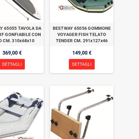
Y 65055 TAVOLA DA
BESTWAY 65056 GOMMONE
RF GONFIABILE CON
VOYAGER FISH TELATO
 CM. 310x68x10
TENDER CM. 291x127x46
369,00 €
149,00 €
DETTAGLI
DETTAGLI