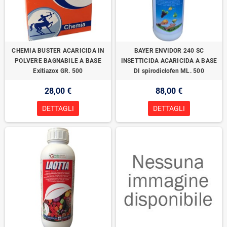
CHEMIA BUSTER ACARICIDA IN
BAYER ENVIDOR 240 SC
POLVERE BAGNABILE A BASE
INSETTICIDA ACARICIDA A BASE
Exitiazox GR. 500
DI spirodiclofen ML. 500
28,00 €
88,00 €
DETTAGLI
DETTAGLI