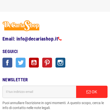
Email: info@decariashop.it
SEGUICI
Facebook
Twitter
YouTube
Pinterest
Instagram
NEWSLETTER
OK
Puoi annullare l'iscrizione in ogni momenti. A questo scopo, cerca le
info di contatto nelle note legali.