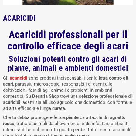
ACARICIDI
Acaricidi professionali per il
controllo efficace degli acari
Soluzioni potenti contro gli acari di
piante, animali e ambienti domestici
Gli
acaricidi
sono prodotti indispensabili per la
lotta contro gli
acari
, parassiti microscopici responsabili di danni alle
coltivazioni, fastidi agli animali e problemi in ambienti
domestici. Su
Decaria Shop
trovi una
selezione professionale di
acaricidi
, adatti sia all’uso agricolo che domestico, con formule
ad alta efficacia e lunga durata.
Che tu debba proteggere le tue
piante
da attacchi di
ragnetto
rosso
, trattare animali da allevamento, o disinfestare ambienti
interni, abbiamo il prodotto giusto per te. Tutti i nostri acaricidi
sono
testati, sicuri e di facile applicazione
.