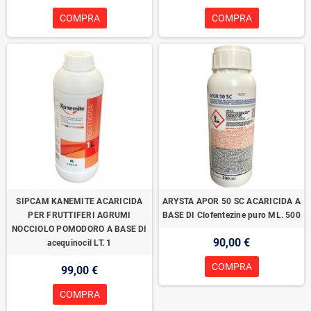
COMPRA
COMPRA
SIPCAM KANEMITE ACARICIDA
ARYSTA APOR 50 SC ACARICIDA A
PER FRUTTIFERI AGRUMI
BASE DI Clofentezine puro ML. 500
NOCCIOLO POMODORO A BASE DI
90,00 €
acequinocil LT. 1
COMPRA
99,00 €
COMPRA