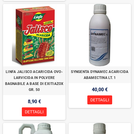
LINFA JALISCO ACARICIDA OVO-
SYNGENTA DYNAMEC ACARICIDA
LARVICIDA IN POLVERE
ABAMECTINA LT. 1
BAGNABILE A BASE DI EXITIAZOX
40,00 €
GR. 50
DETTAGLI
8,90 €
DETTAGLI