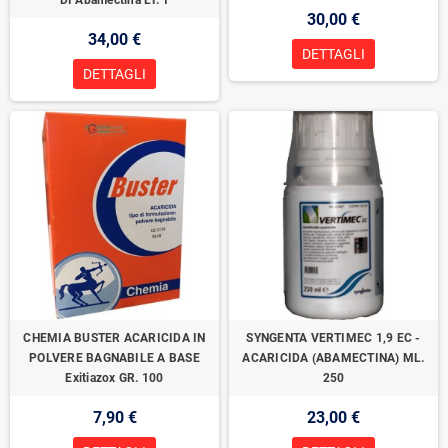
DI Abamectina LT. 1
30,00 €
34,00 €
DETTAGLI
DETTAGLI
CHEMIA BUSTER ACARICIDA IN
SYNGENTA VERTIMEC 1,9 EC -
POLVERE BAGNABILE A BASE
ACARICIDA (ABAMECTINA) ML.
Exitiazox GR. 100
250
7,90 €
23,00 €