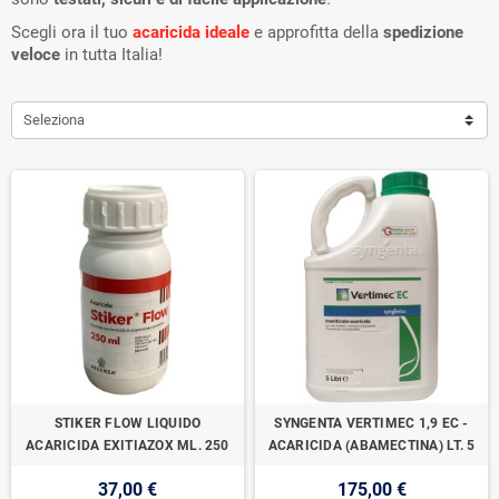
Scegli ora il tuo
acaricida ideale
e approfitta della
spedizione
veloce
in tutta Italia!
Seleziona
STIKER FLOW LIQUIDO
SYNGENTA VERTIMEC 1,9 EC -
ACARICIDA EXITIAZOX ML. 250
ACARICIDA (ABAMECTINA) LT. 5
37,00 €
175,00 €