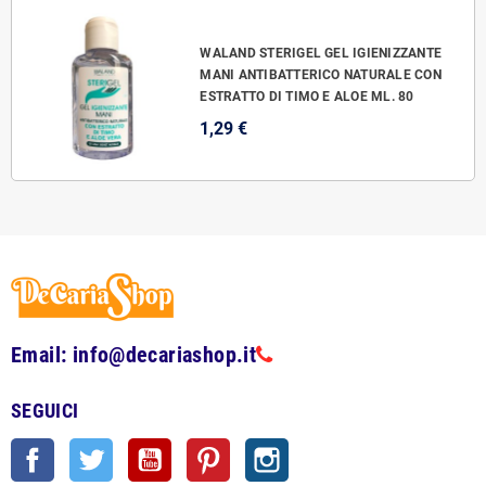
WALAND STERIGEL GEL IGIENIZZANTE
MANI ANTIBATTERICO NATURALE CON
ESTRATTO DI TIMO E ALOE ML. 80
1,29 €
Email: info@decariashop.it
SEGUICI
Facebook
Twitter
YouTube
Pinterest
Instagram