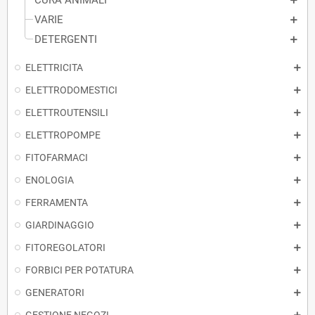
CURA ANIMALI
VARIE
DETERGENTI
ELETTRICITA
ELETTRODOMESTICI
ELETTROUTENSILI
ELETTROPOMPE
FITOFARMACI
ENOLOGIA
FERRAMENTA
GIARDINAGGIO
FITOREGOLATORI
FORBICI PER POTATURA
GENERATORI