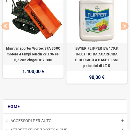
Minitransporter Wortex SFA 300C
BAYER FLIPPER EW479,8
motore 4 tempi loncin cc.196 HP
INSETTICIDA ACARICIDA
6,5 con cingoli KG. 300
BIOLOGICO A BASE DI Sali
potassici di LT. 5
1.400,00 €
90,00 €
HOME
ACCESSORI PER AUTO