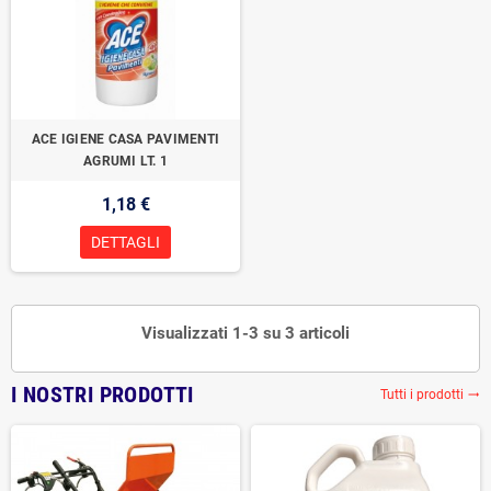
ACE IGIENE CASA PAVIMENTI
AGRUMI LT. 1
1,18 €
DETTAGLI
Visualizzati 1-3 su 3 articoli
I NOSTRI PRODOTTI
Tutti i prodotti
trending_flat