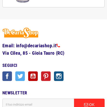
Email: info@decariashop.it
Via Cilea, 85 - Gioia Tauro (RC)
SEGUICI
Facebook
Twitter
YouTube
Pinterest
Instagram
NEWSLETTER
OK