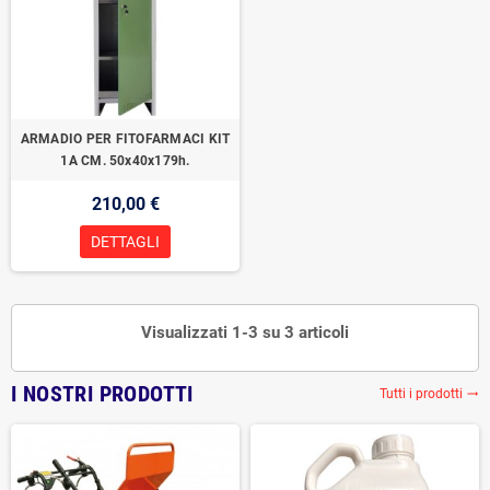
ARMADIO PER FITOFARMACI KIT
1A CM. 50x40x179h.
210,00 €
DETTAGLI
Visualizzati 1-3 su 3 articoli
I NOSTRI PRODOTTI
Tutti i prodotti
trending_flat