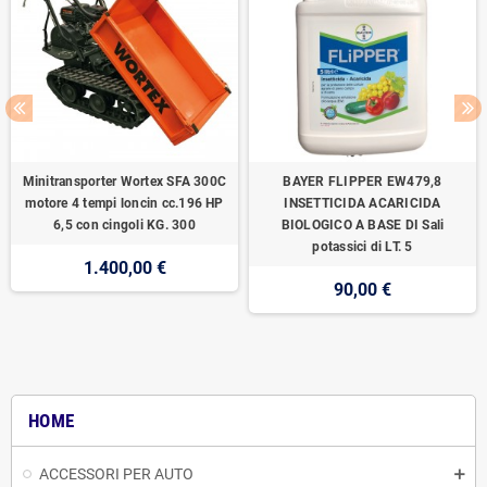
Minitransporter Wortex SFA 300C
BAYER FLIPPER EW479,8
motore 4 tempi loncin cc.196 HP
INSETTICIDA ACARICIDA
6,5 con cingoli KG. 300
BIOLOGICO A BASE DI Sali
potassici di LT. 5
1.400,00 €
90,00 €
HOME
ACCESSORI PER AUTO