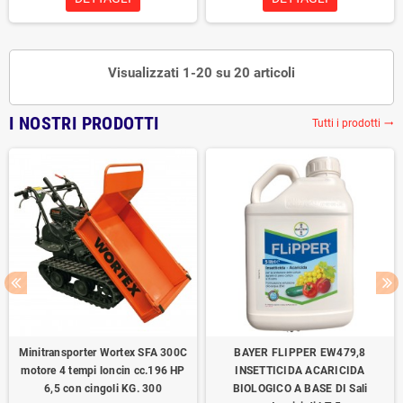
Visualizzati 1-20 su 20 articoli
I NOSTRI PRODOTTI
Tutti i prodotti
trending_flat
Minitransporter Wortex SFA 300C
BAYER FLIPPER EW479,8
motore 4 tempi loncin cc.196 HP
INSETTICIDA ACARICIDA
6,5 con cingoli KG. 300
BIOLOGICO A BASE DI Sali