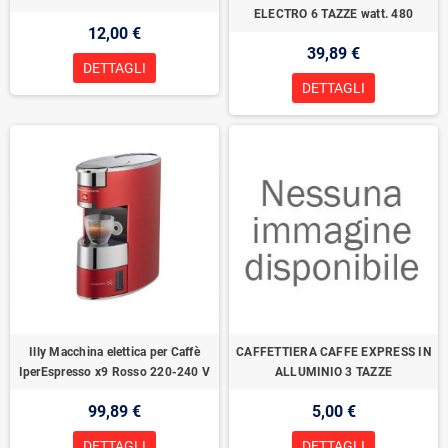
ELECTRO 6 TAZZE watt. 480
12,00 €
39,89 €
DETTAGLI
DETTAGLI
Illy Macchina elettica per Caffè
CAFFETTIERA CAFFE EXPRESS IN
IperEspresso x9 Rosso 220-240 V
ALLUMINIO 3 TAZZE
99,89 €
5,00 €
DETTAGLI
DETTAGLI