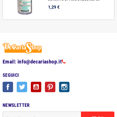
1,29 €
Email: info@decariashop.it
SEGUICI
Facebook
Twitter
YouTube
Pinterest
Instagram
NEWSLETTER