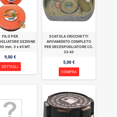
FILO PER
SCATOLA CRICCHETTI
UGLIATORE SEZIONE
AVVIAMENTO COMPLETO
O mm. 3 x 45 MT.
PER DECESPUGLIATORE CC.
33-43
9,00 €
5,00 €
DETTAGLI
COMPRA