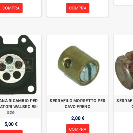
COMPRA
COMPRA
NA RICAMBIO PER
SERRAFILO MORSETTO PER
SERRAF
ATORI WALBRO 95-
CAVO FRENO
526
2,00 €
5,00 €
COMPRA