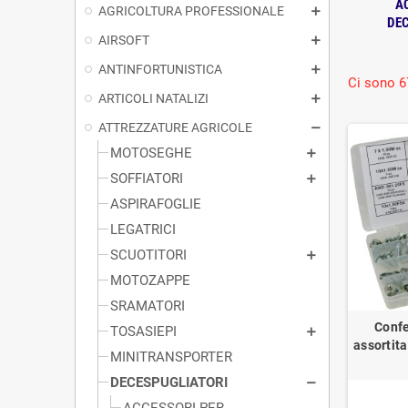
A
AGRICOLTURA PROFESSIONALE
DE
AIRSOFT
ANTINFORTUNISTICA
Ci sono 6
ARTICOLI NATALIZI
ATTREZZATURE AGRICOLE
MOTOSEGHE
SOFFIATORI
ASPIRAFOGLIE
LEGATRICI
SCUOTITORI
MOTOZAPPE
SRAMATORI
Confe
TOSASIEPI
assortit
MINITRANSPORTER
DECESPUGLIATORI
ACCESSORI PER