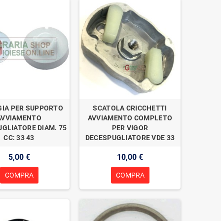
GIA PER SUPPORTO
SCATOLA CRICCHETTI
AVVIAMENTO
AVVIAMENTO COMPLETO
GLIATORE DIAM. 75
PER VIGOR
CC: 33 43
DECESPUGLIATORE VDE 33
5,00 €
10,00 €
COMPRA
COMPRA