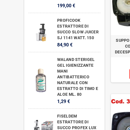
199,00 €
PROFICOOK
ESTRATTORE DI
SUCCO SLOW JUICER
SJ 1141 WATT. 150
SUPPO
84,90 €
C
DECESP
WALAND STERIGEL
GEL IGIENIZZANTE
MANI
ANTIBATTERICO
NATURALE CON
ESTRATTO DI TIMO E
ALOE ML. 80
1,29 €
FISELDEM
ESTRATTORE DI
SUCCO PROFEX LUX