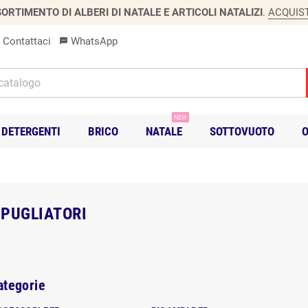
ORTIMENTO DI ALBERI DI NATALE E ARTICOLI NATALIZI
.
ACQUIS
Contattaci
WhatsApp
sms
NEW
DETERGENTI
BRICO
NATALE
SOTTOVUOTO
O
PUGLIATORI
ategorie