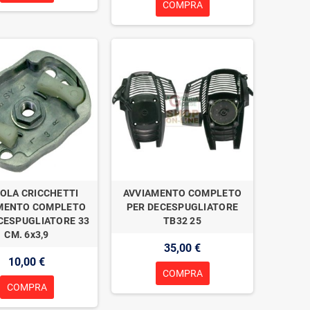
COMPRA
OLA CRICCHETTI
AVVIAMENTO COMPLETO
MENTO COMPLETO
PER DECESPUGLIATORE
CESPUGLIATORE 33
TB32 25
CM. 6x3,9
35,00 €
10,00 €
COMPRA
COMPRA