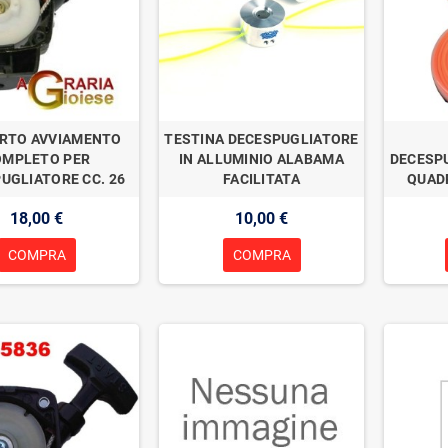
RTO AVVIAMENTO
TESTINA DECESPUGLIATORE
OMPLETO PER
IN ALLUMINIO ALABAMA
DECESP
UGLIATORE CC. 26
FACILITATA
QUADR
18,00 €
10,00 €
COMPRA
COMPRA