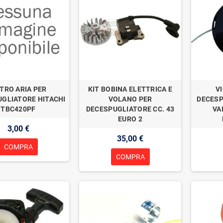
LTRO ARIA PER
KIT BOBINA ELETTRICA E
V
GLIATORE HITACHI
VOLANO PER
DECESP
TBC420PF
DECESPUGLIATORE CC. 43
VA
EURO 2
3,00 €
35,00 €
COMPRA
COMPRA