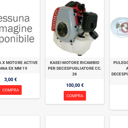
 X MOTORE ACTIVE
KASEI MOTORE RICAMBIO
PULEG
M6A EX MM 19
PER DECESPUGLIATORE CC.
26
DECESPU
3,00 €
100,00 €
COMPRA
COMPRA