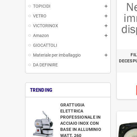
TOPICIDI
VETRO
VICTORINOX
Amazon
GIOCATTOLI
FI
Materiale per imballaggio
DECESPU
DA DEFINIRE
TRENDING
GRATTUGIA
ELETTRICA
PROFESSIONALE IN
ACCIAIO INOX CON
BASE IN ALLUMINIO
WATT. 260