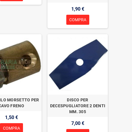
1,90 €
COMPRA
ILO MORSETTO PER
DISCO PER
CAVO FRENO
DECESPUGLIATORE 2 DENTI
MM. 305
1,50 €
7,00 €
COMPRA