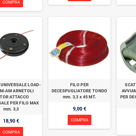
COMPRA
 UNIVERSALE LOAD-
FILO PER
SCAT
IM-AM ARNETOLI
DECESPUGLIATORE TONDO
AVVIA
TOR ATTACCO
mm. 3,3 x 45 MT.
PER DE
SALE PER FILO MAX
9,00 €
mm. 3,3
COMPRA
18,90 €
COMPRA