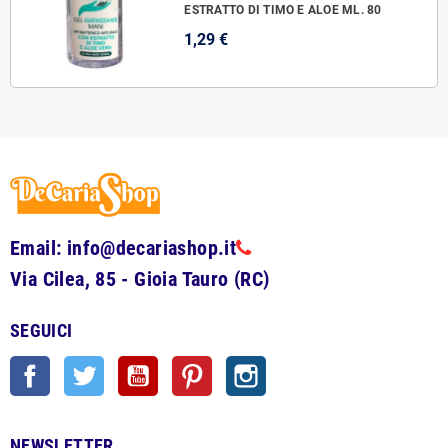
ESTRATTO DI TIMO E ALOE ML. 80
1,29 €
Email: info@decariashop.it
Via Cilea, 85 - Gioia Tauro (RC)
SEGUICI
Facebook
Twitter
YouTube
Pinterest
Instagram
NEWSLETTER