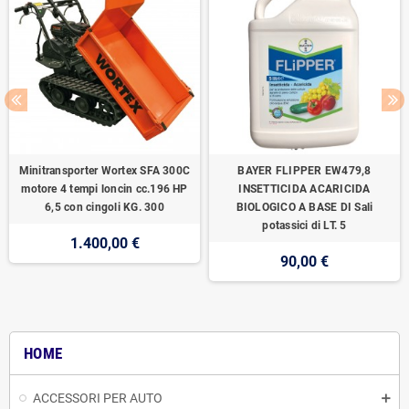
Minitransporter Wortex SFA 300C
BAYER FLIPPER EW479,8
motore 4 tempi loncin cc.196 HP
INSETTICIDA ACARICIDA
6,5 con cingoli KG. 300
BIOLOGICO A BASE DI Sali
potassici di LT. 5
1.400,00 €
90,00 €
HOME
ACCESSORI PER AUTO