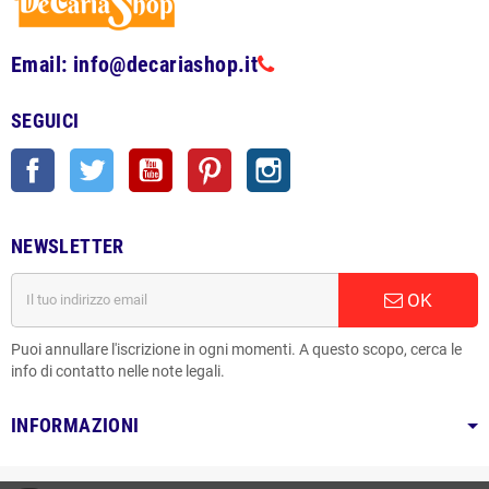
Email: info@decariashop.it
SEGUICI
Facebook
Twitter
YouTube
Pinterest
Instagram
NEWSLETTER
OK
Puoi annullare l'iscrizione in ogni momenti. A questo scopo, cerca le
info di contatto nelle note legali.
INFORMAZIONI