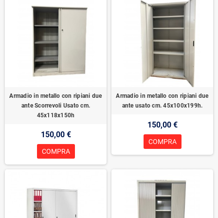
Armadio in metallo con ripiani due
Armadio in metallo con ripiani due
ante Scorrevoli Usato cm.
ante usato cm. 45x100x199h.
45x118x150h
150,00 €
150,00 €
COMPRA
COMPRA