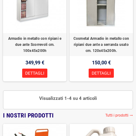
Armadio in metallo con ripiani e
Cosmetal Armadio in metallo con
due ante Scorrevoli cm.
ripiani due ante a serranda usato
100x45x200h
cm. 120x45x200h.
349,99 €
150,00 €
DETTAGLI
DETTAGLI
Visualizzati 1-4 su 4 articoli
I NOSTRI PRODOTTI
Tutti i prodotti
trending_flat