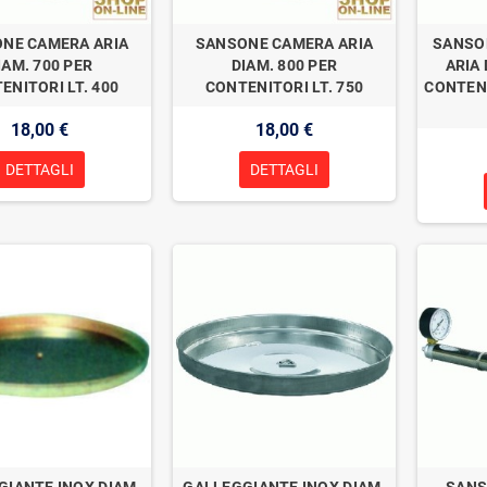
NE CAMERA ARIA
SANSONE CAMERA ARIA
SANSO
IAM. 700 PER
DIAM. 800 PER
ARIA 
ENITORI LT. 400
CONTENITORI LT. 750
CONTEN
18,00 €
18,00 €
DETTAGLI
DETTAGLI
GIANTE INOX DIAM.
GALLEGGIANTE INOX DIAM.
SANS