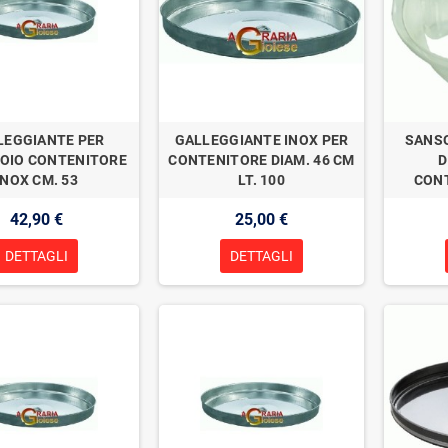
LEGGIANTE PER
GALLEGGIANTE INOX PER
SANSO
OIO CONTENITORE
CONTENITORE DIAM. 46 CM
D
INOX CM. 53
LT. 100
CONT
42,90 €
25,00 €
DETTAGLI
DETTAGLI