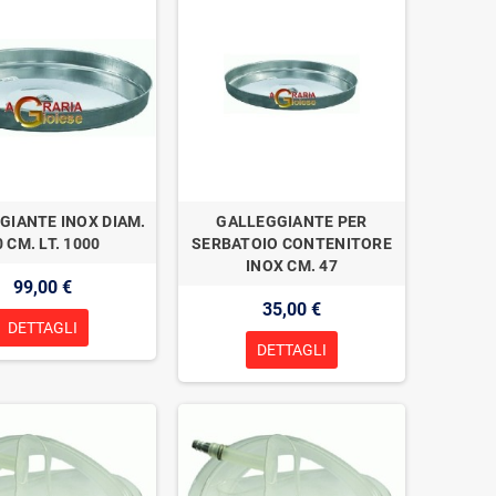
GIANTE INOX DIAM.
GALLEGGIANTE PER
0 CM. LT. 1000
SERBATOIO CONTENITORE
INOX CM. 47
99,00 €
35,00 €
DETTAGLI
DETTAGLI