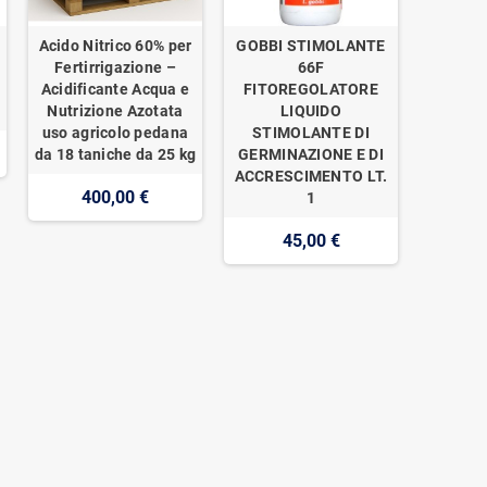
Acido Nitrico 60% per
GOBBI STIMOLANTE
o
Fertirrigazione –
66F
Acidificante Acqua e
FITOREGOLATORE
Nutrizione Azotata
LIQUIDO
uso agricolo pedana
STIMOLANTE DI
da 18 taniche da 25 kg
GERMINAZIONE E DI
ACCRESCIMENTO LT.
400,00 €
1
45,00 €