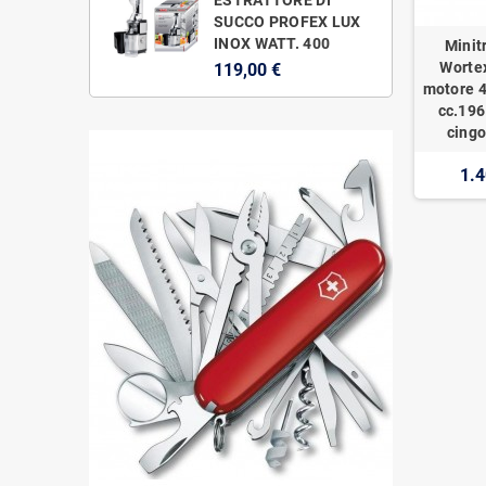
SUCCO PROFEX LUX
INOX WATT. 400
Minit
Worte
119,00 €
motore 4
cc.196
cingo
1.4