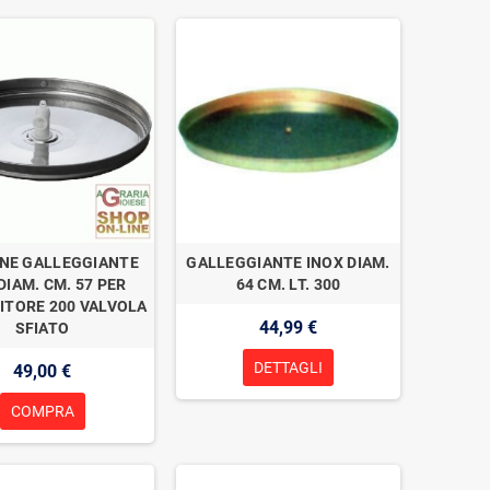
NE GALLEGGIANTE
GALLEGGIANTE INOX DIAM.
DIAM. CM. 57 PER
64 CM. LT. 300
ITORE 200 VALVOLA
44,99 €
SFIATO
DETTAGLI
49,00 €
COMPRA