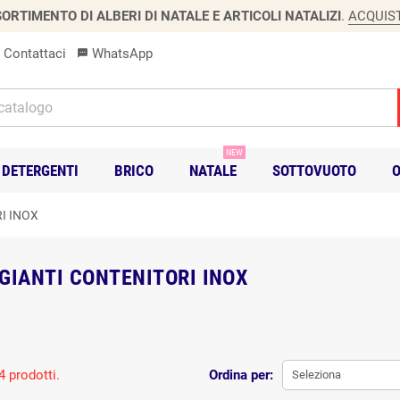
ORTIMENTO DI ALBERI DI NATALE E ARTICOLI NATALIZI
.
ACQUIS
Contattaci
WhatsApp
sms
NEW
DETERGENTI
BRICO
NATALE
SOTTOVUOTO
O
I INOX
GIANTI CONTENITORI INOX
4 prodotti.
Ordina per:
Seleziona