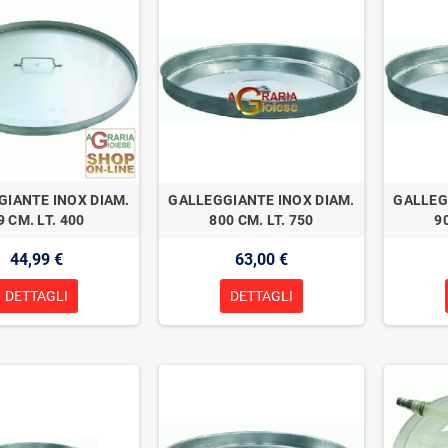
GIANTE INOX DIAM.
GALLEGGIANTE INOX DIAM.
GALLEG
9 CM. LT. 400
800 CM. LT. 750
9
44,99 €
63,00 €
DETTAGLI
DETTAGLI