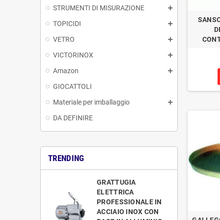
STRUMENTI DI MISURAZIONE
SANSO
TOPICIDI
D
VETRO
CONT
VICTORINOX
Amazon
GIOCATTOLI
Materiale per imballaggio
DA DEFINIRE
TRENDING
GRATTUGIA
ELETTRICA
PROFESSIONALE IN
ACCIAIO INOX CON
GALLEG