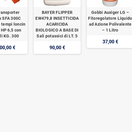
ransporter
BAYER FLIPPER
Gobbi Auxiger LG –
x SFA 300C
EW479,8 INSETTICIDA
Fitoregolatore Liquid
 tempi loncin
ACARICIDA
ad Azione Polivalente
 HP 6,5 con
BIOLOGICO A BASE DI
– 1 Litro
li KG. 300
Sali potassici di LT. 5
37,00 €
00,00 €
90,00 €