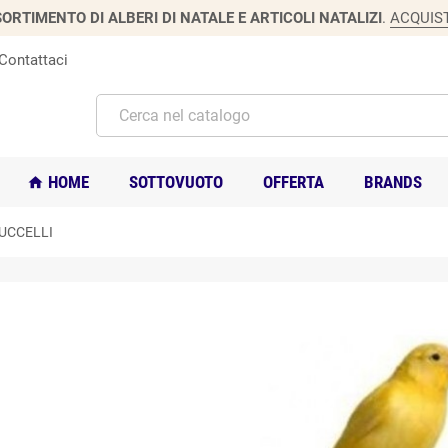
ORTIMENTO DI ALBERI DI NATALE E ARTICOLI NATALIZI
.
ACQUIS
Contattaci
HOME
SOTTOVUOTO
OFFERTA
BRANDS
home
UCCELLI