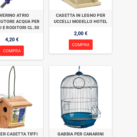
VERINO ATRIO
CASETTA IN LEGNO PER
BUTORE ACQUA PER
UCCELLI MODELLO HOTEL
I E RODITORI CL.50
2,00 €
4,20 €
COMPRA
COMPRA
ER CASETTA TIFFI
GABBIA PER CANARINI