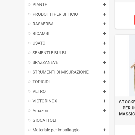
PIANTE
PRODOTTI PER UFFICIO
RASAERBA
RICAMBI
USATO
SEMENTI E BULBI
SPAZZANEVE
STRUMENTI DI MISURAZIONE
TOPICIDI
VETRO
VICTORINOX
STOCKE
PER U
Amazon
MASSICC
GIOCATTOLI
Materiale per imballaggio