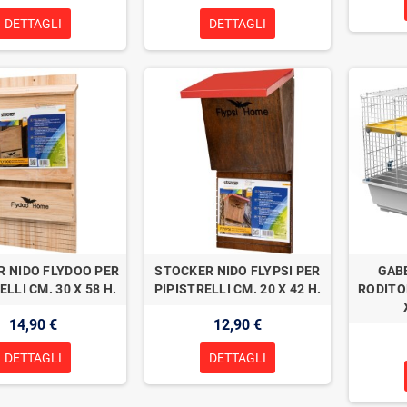
DETTAGLI
DETTAGLI
 NIDO FLYDOO PER
STOCKER NIDO FLYPSI PER
GAB
ELLI CM. 30 X 58 H.
PIPISTRELLI CM. 20 X 42 H.
RODITO
14,90 €
12,90 €
DETTAGLI
DETTAGLI