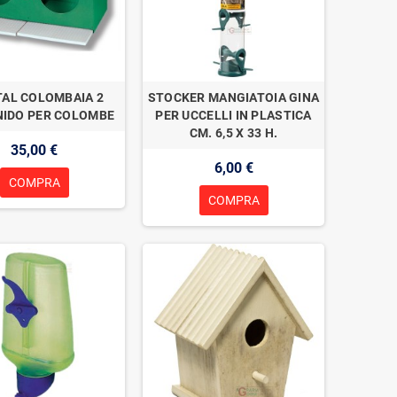
TAL COLOMBAIA 2
STOCKER MANGIATOIA GINA
NIDO PER COLOMBE
PER UCCELLI IN PLASTICA
CM. 6,5 X 33 H.
35,00 €
6,00 €
COMPRA
COMPRA