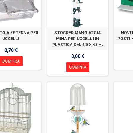
TOIA ESTERNA PER
STOCKER MANGIATOIA
NOVI
UCCELLI
MINA PER UCCELLI IN
POSTI 
PLASTICA CM. 6,5 X 43 H.
0,70 €
8,00 €
COMPRA
COMPRA