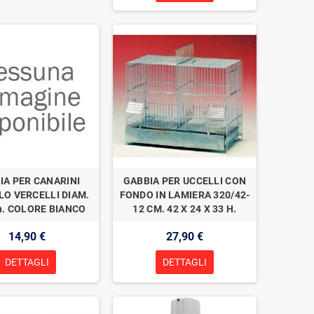
IA PER CANARINI
GABBIA PER UCCELLI CON
O VERCELLI DIAM.
FONDO IN LAMIERA 320/42-
h. COLORE BIANCO
12 CM. 42 X 24 X 33 H.
14,90 €
27,90 €
DETTAGLI
DETTAGLI