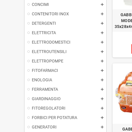
CONCIMI
CONTENITORI INOX
GABB
MODE
DETERGENTI
35x28x4
ELETTRICITA
ELETTRODOMESTICI
ELETTROUTENSILI
ELETTROPOMPE
FITOFARMACI
ENOLOGIA
FERRAMENTA
GIARDINAGGIO
FITOREGOLATORI
FORBICI PER POTATURA
GENERATORI
GABB