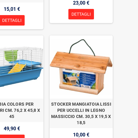
23,00 €
15,01 €
DETTAGLI
DETTAGLI
BIA COLORS PER
STOCKER MANGIATOIA LISSI
I CM. 76,2 X 45,8 X
PER UCCELLI IN LEGNO
45
MASSICCIO CM. 30,5 X 19,5 X
18,5
49,90 €
10,00 €