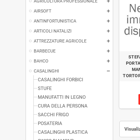
AGRICOLTURA PROFESSIONALE
AIRSOFT
ANTINFORTUNISTICA
ARTICOLI NATALIZI
ATTREZZATURE AGRICOLE
BARBECUE
STEF
BAHCO
PORTA
MAN
CASALINGHI
TORTOR
CASALINGHI FORBICI
STUFE
MANUFATTI IN LEGNO
CURA DELLA PERSONA
SACCHI FRIGO
POSATERIA
Visuali
CASALINGHI PLASTICA