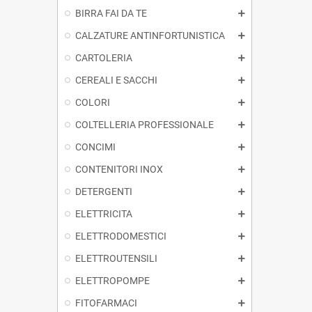
BIRRA FAI DA TE
CALZATURE ANTINFORTUNISTICA
CARTOLERIA
CEREALI E SACCHI
COLORI
COLTELLERIA PROFESSIONALE
CONCIMI
CONTENITORI INOX
DETERGENTI
ELETTRICITA
ELETTRODOMESTICI
ELETTROUTENSILI
ELETTROPOMPE
FITOFARMACI