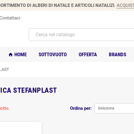
ORTIMENTO DI ALBERI DI NATALE E ARTICOLI NATALIZI
.
ACQUIS
Contattaci
HOME
SOTTOVUOTO
OFFERTA
BRANDS
home
LAST
ICA STEFANPLAST
otto.
Ordina per:
Seleziona