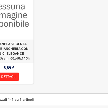
ANPLAST CESTA
BIANCHERIA CON
ICI ELEGANCE
A cm. 60x40x115h.
8,89 €
DETTAGLI
zzati 1-1 su 1 articoli