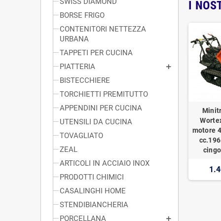
SWISS DIAMOND
I NOS
BORSE FRIGO
CONTENITORI NETTEZZA
URBANA
TAPPETI PER CUCINA
PIATTERIA
BISTECCHIERE
TORCHIETTI PREMITUTTO
APPENDINI PER CUCINA
Minit
Worte
UTENSILI DA CUCINA
motore 4
TOVAGLIATO
cc.196
ZEAL
cingo
ARTICOLI IN ACCIAIO INOX
1.4
PRODOTTI CHIMICI
CASALINGHI HOME
STENDIBIANCHERIA
PORCELLANA