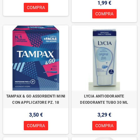
1,99 €
COMPRA
COMPRA
TAMPAX & GO ASSORBENTI MINI
LYCIA ANTIODORANTE
CON APPLICATORE PZ. 18
DEODORANTE TUBO 30 ML
3,50 €
3,29 €
COMPRA
COMPRA