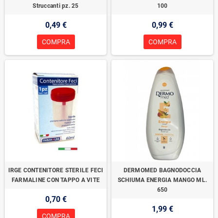
Struccanti pz. 25
100
0,49 €
0,99 €
COMPRA
COMPRA
IRGE CONTENITORE STERILE FECI
DERMOMED BAGNODOCCIA
FARMALINE CON TAPPO A VITE
SCHIUMA ENERGIA MANGO ML.
650
0,70 €
1,99 €
COMPRA