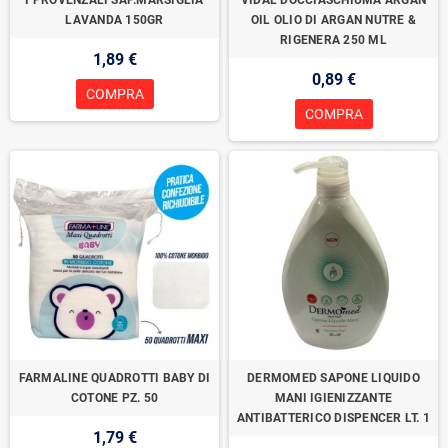
I PROVENZALI SAP.MARSIGLIA
VIDAL DOCCIASCHIUMA ARGAN
LAVANDA 150GR
OIL OLIO DI ARGAN NUTRE &
RIGENERA 250 ML
1,89 €
0,89 €
COMPRA
COMPRA
FARMALINE QUADROTTI BABY DI
DERMOMED SAPONE LIQUIDO
COTONE PZ. 50
MANI IGIENIZZANTE
ANTIBATTERICO DISPENCER LT. 1
1,79 €