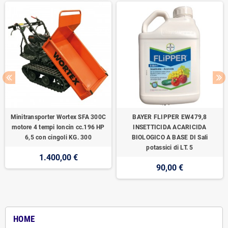
Minitransporter Wortex SFA 300C
BAYER FLIPPER EW479,8
motore 4 tempi loncin cc.196 HP
INSETTICIDA ACARICIDA
6,5 con cingoli KG. 300
BIOLOGICO A BASE DI Sali
potassici di LT. 5
1.400,00 €
90,00 €
HOME