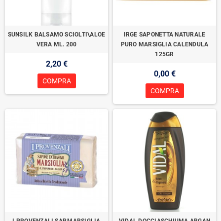
SUNSILK BALSAMO SCIOLTI\ALOE
IRGE SAPONETTA NATURALE
VERA ML. 200
PURO MARSIGLIA CALENDULA
125GR
2,20 €
0,00 €
COMPRA
COMPRA