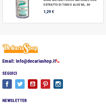
MANI ANTIBATTERICO NATURALE CON
ESTRATTO DI TIMO E ALOE ML. 80
1,29 €
Email: info@decariashop.it
SEGUICI
Facebook
Twitter
YouTube
Pinterest
Instagram
NEWSLETTER