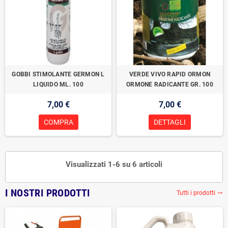
GOBBI STIMOLANTE GERMON L
VERDE VIVO RAPID ORMON
LIQUIDO ML. 100
ORMONE RADICANTE GR. 100
7,00 €
7,00 €
COMPRA
DETTAGLI
Visualizzati 1-6 su 6 articoli
I NOSTRI PRODOTTI
Tutti i prodotti
trending_flat