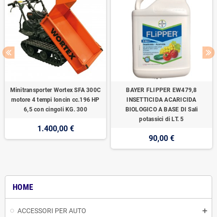
Minitransporter Wortex SFA 300C
BAYER FLIPPER EW479,8
motore 4 tempi loncin cc.196 HP
INSETTICIDA ACARICIDA
6,5 con cingoli KG. 300
BIOLOGICO A BASE DI Sali
potassici di LT. 5
1.400,00 €
90,00 €
HOME
ACCESSORI PER AUTO