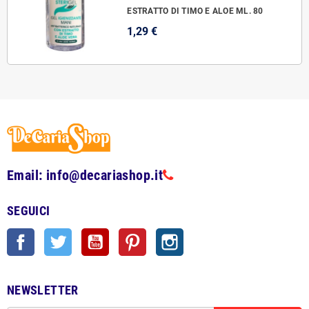
ESTRATTO DI TIMO E ALOE ML. 80
1,29 €
Email: info@decariashop.it
SEGUICI
Facebook
Twitter
YouTube
Pinterest
Instagram
NEWSLETTER