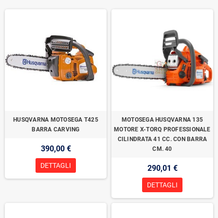
HUSQVARNA MOTOSEGA T425
MOTOSEGA HUSQVARNA 135
BARRA CARVING
MOTORE X-TORQ PROFESSIONALE
CILINDRATA 41 CC. CON BARRA
390,00 €
CM. 40
DETTAGLI
290,01 €
DETTAGLI