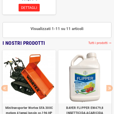
DETTAGLI
Visualizzati 1-11 su 11 articoli
I NOSTRI PRODOTTI
Tutti i prodotti
trending_flat
Minitransporter Wortex SFA 300C
BAYER FLIPPER EW479,8
motore 4 tempi loncin cc.196 HP
INSETTICIDA ACARICIDA