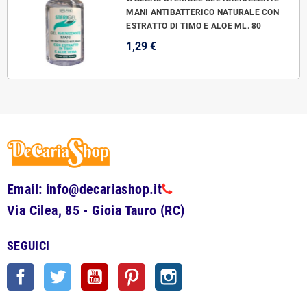
MANI ANTIBATTERICO NATURALE CON
ESTRATTO DI TIMO E ALOE ML. 80
1,29 €
Email: info@decariashop.it
Via Cilea, 85 - Gioia Tauro (RC)
SEGUICI
Facebook
Twitter
YouTube
Pinterest
Instagram