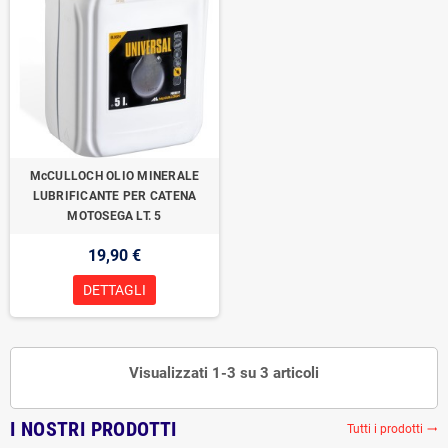
McCULLOCH OLIO MINERALE
LUBRIFICANTE PER CATENA
MOTOSEGA LT. 5
19,90 €
DETTAGLI
Visualizzati 1-3 su 3 articoli
I NOSTRI PRODOTTI
Tutti i prodotti
trending_flat