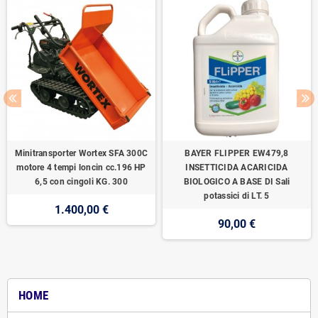
Minitransporter Wortex SFA 300C
BAYER FLIPPER EW479,8
motore 4 tempi loncin cc.196 HP
INSETTICIDA ACARICIDA
6,5 con cingoli KG. 300
BIOLOGICO A BASE DI Sali
potassici di LT. 5
1.400,00 €
90,00 €
HOME