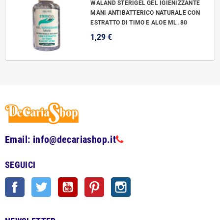
WALAND STERIGEL GEL IGIENIZZANTE
MANI ANTIBATTERICO NATURALE CON
ESTRATTO DI TIMO E ALOE ML. 80
1,29 €
Email: info@decariashop.it
SEGUICI
Facebook
Twitter
YouTube
Pinterest
Instagram