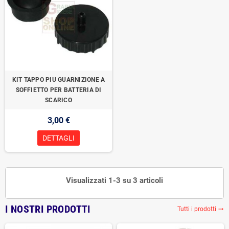
KIT TAPPO PIU GUARNIZIONE A
SOFFIETTO PER BATTERIA DI
SCARICO
3,00 €
DETTAGLI
Visualizzati 1-3 su 3 articoli
I NOSTRI PRODOTTI
Tutti i prodotti
trending_flat