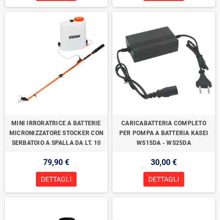
MINI IRRORATRICE A BATTERIE
CARICABATTERIA COMPLETO
MICRONIZZATORE STOCKER CON
PER POMPA A BATTERIA KASEI
SERBATOIO A SPALLA DA LT. 10
WS15DA - WS25DA
79,90 €
30,00 €
DETTAGLI
DETTAGLI