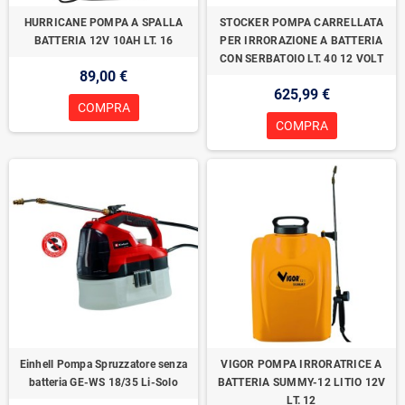
HURRICANE POMPA A SPALLA
STOCKER POMPA CARRELLATA
BATTERIA 12V 10AH LT. 16
PER IRRORAZIONE A BATTERIA
CON SERBATOIO LT. 40 12 VOLT
89,00 €
625,99 €
COMPRA
COMPRA
Einhell Pompa Spruzzatore senza
VIGOR POMPA IRRORATRICE A
batteria GE-WS 18/35 Li-Solo
BATTERIA SUMMY-12 LITIO 12V
LT. 12