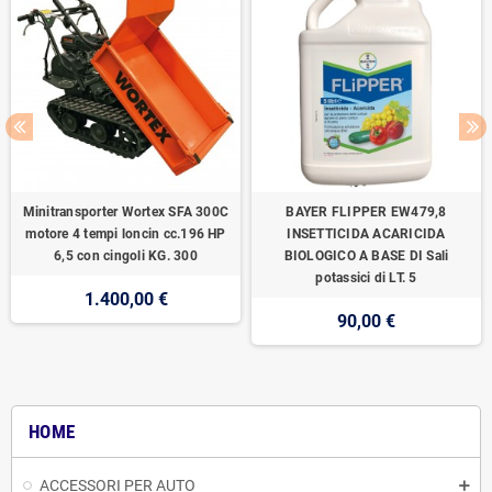
Minitransporter Wortex SFA 300C
BAYER FLIPPER EW479,8
motore 4 tempi loncin cc.196 HP
INSETTICIDA ACARICIDA
6,5 con cingoli KG. 300
BIOLOGICO A BASE DI Sali
potassici di LT. 5
1.400,00 €
90,00 €
HOME
ACCESSORI PER AUTO