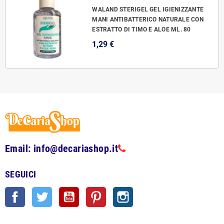
WALAND STERIGEL GEL IGIENIZZANTE
MANI ANTIBATTERICO NATURALE CON
ESTRATTO DI TIMO E ALOE ML. 80
1,29 €
Email: info@decariashop.it
SEGUICI
Facebook
Twitter
YouTube
Pinterest
Instagram