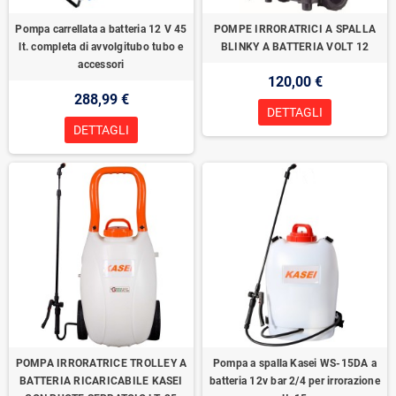
Pompa carrellata a batteria 12 V 45
POMPE IRRORATRICI A SPALLA
lt. completa di avvolgitubo tubo e
BLINKY A BATTERIA VOLT 12
accessori
120,00 €
288,99 €
DETTAGLI
DETTAGLI
POMPA IRRORATRICE TROLLEY A
Pompa a spalla Kasei WS-15DA a
BATTERIA RICARICABILE KASEI
batteria 12v bar 2/4 per irrorazione