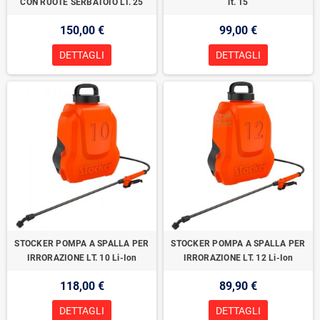
CON RUOTE SERBATOIO LT. 25
lt. 15
150,00 €
99,00 €
DETTAGLI
DETTAGLI
STOCKER POMPA A SPALLA PER
STOCKER POMPA A SPALLA PER
IRRORAZIONE LT. 10 Li-Ion
IRRORAZIONE LT. 12 Li-Ion
118,00 €
89,90 €
DETTAGLI
DETTAGLI