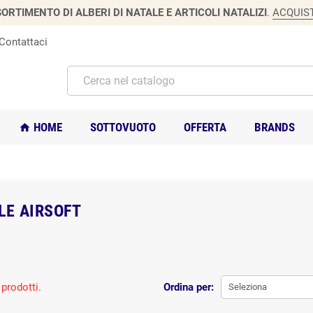
ORTIMENTO DI ALBERI DI NATALE E ARTICOLI NATALIZI
.
ACQUIS
Contattaci
HOME
SOTTOVUOTO
OFFERTA
BRANDS
home
LE AIRSOFT
prodotti.
Ordina per:
Seleziona