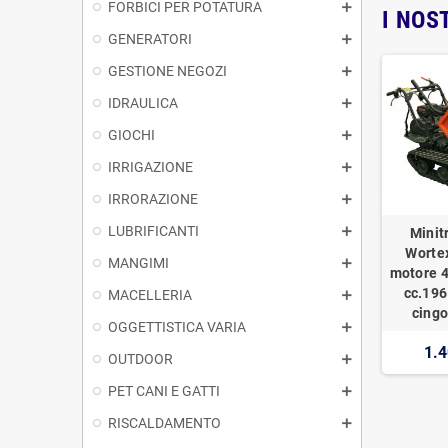
FORBICI PER POTATURA
I NOS
GENERATORI
GESTIONE NEGOZI
IDRAULICA
GIOCHI
IRRIGAZIONE
IRRORAZIONE
LUBRIFICANTI
Minit
Worte
MANGIMI
motore 4
cc.196
MACELLERIA
cingo
OGGETTISTICA VARIA
1.4
OUTDOOR
PET CANI E GATTI
RISCALDAMENTO