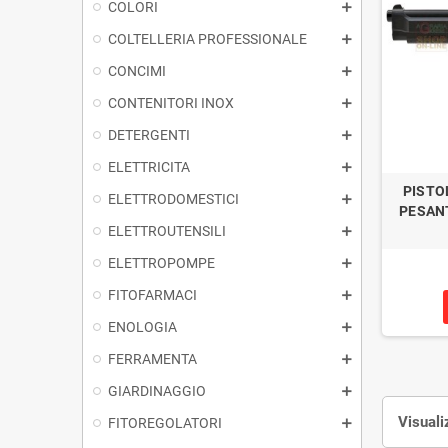
COLORI
COLTELLERIA PROFESSIONALE
CONCIMI
CONTENITORI INOX
DETERGENTI
ELETTRICITA
PISTO
ELETTRODOMESTICI
PESANT
ELETTROUTENSILI
ELETTROPOMPE
FITOFARMACI
ENOLOGIA
FERRAMENTA
GIARDINAGGIO
Visuali
FITOREGOLATORI