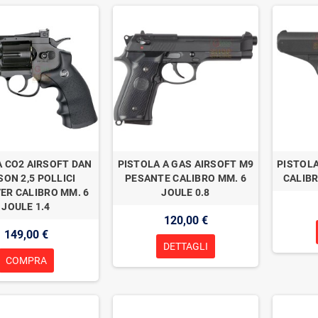
A CO2 AIRSOFT DAN
PISTOLA A GAS AIRSOFT M9
PISTOLA
ON 2,5 POLLICI
PESANTE CALIBRO MM. 6
CALIBR
ER CALIBRO MM. 6
JOULE 0.8
JOULE 1.4
120,00 €
149,00 €
DETTAGLI
COMPRA