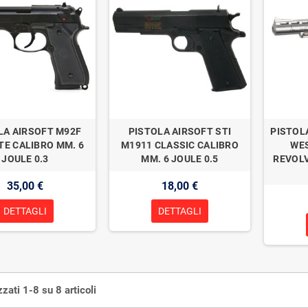
LA AIRSOFT M92F
PISTOLA AIRSOFT STI
PISTOL
E CALIBRO MM. 6
M1911 CLASSIC CALIBRO
WES
JOULE 0.3
MM. 6 JOULE 0.5
REVOLV
35,00 €
18,00 €
DETTAGLI
DETTAGLI
zzati 1-8 su 8 articoli