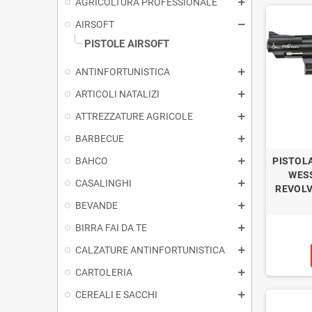
AGRICOLTURA PROFESSIONALE
AIRSOFT
PISTOLE AIRSOFT
ANTINFORTUNISTICA
ARTICOLI NATALIZI
ATTREZZATURE AGRICOLE
BARBECUE
BAHCO
PISTOL
WESS
CASALINGHI
REVOLV
BEVANDE
BIRRA FAI DA TE
CALZATURE ANTINFORTUNISTICA
CARTOLERIA
CEREALI E SACCHI