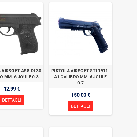
 AIRSOFT ASG DL30
PISTOLA AIRSOFT STI 1911-
O MM. 6 JOULE 0.3
A1 CALIBRO MM. 6 JOULE
0.7
12,99 €
150,00 €
DETTAGLI
DETTAGLI