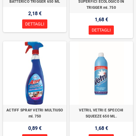
BATTERICO TRIGGER 650 ML
SUPERFICI ECOLOGICO IN
TRIGGER ml. 750
2,18 €
1,68 €
DETTAGLI
DETTAGLI
ACTIFF SPRAY VETRI MULTIUSO
VETRIL VETRI E SPECCHI
ml. 750
SQUEEZE 650 ML.
0,89 €
1,68 €