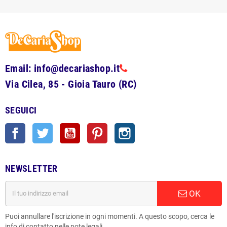
Email: info@decariashop.it
Via Cilea, 85 - Gioia Tauro (RC)
SEGUICI
Facebook
Twitter
YouTube
Pinterest
Instagram
NEWSLETTER
OK
Puoi annullare l'iscrizione in ogni momenti. A questo scopo, cerca le
info di contatto nelle note legali.