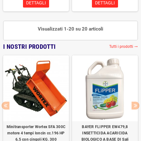
DETTAGLI
DETTAGLI
Visualizzati 1-20 su 20 articoli
I NOSTRI PRODOTTI
Tutti i prodotti
trending_flat
Minitransporter Wortex SFA 300C
BAYER FLIPPER EW479,8
motore 4 tempi loncin cc.196 HP
INSETTICIDA ACARICIDA
6,5 con cingoli KG. 300
BIOLOGICO A BASE DI Sali