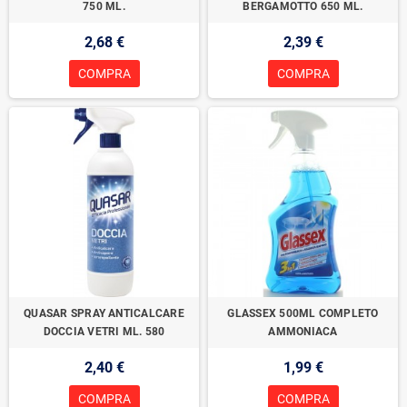
750 ML.
BERGAMOTTO 650 ML.
2,68 €
2,39 €
COMPRA
COMPRA
QUASAR SPRAY ANTICALCARE
GLASSEX 500ML COMPLETO
DOCCIA VETRI ML. 580
AMMONIACA
2,40 €
1,99 €
COMPRA
COMPRA