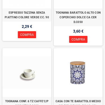
ESPRESSO TAZZINA SENZA
TOGNANA BARATTOLO ALTO CON
PIATTINO COLORE VERDE CC. 90
COPERCHIO DOLCE CA CER
D.3350
2,29 €
3,60 €
COMPRA
COMPRA
TOGNANA CONF. 6 TZ CAFFE'C/P
CASA CON TE BARATTOLO MEDIO