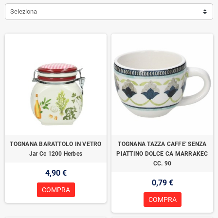
Seleziona
TOGNANA BARATTOLO IN VETRO
TOGNANA TAZZA CAFFE' SENZA
Jar Cc 1200 Herbes
PIATTINO DOLCE CA MARRAKEC
CC. 90
4,90 €
0,79 €
COMPRA
COMPRA