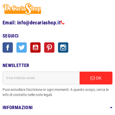
Email: info@decariashop.it
SEGUICI
Facebook
Twitter
YouTube
Pinterest
Instagram
NEWSLETTER
OK
Puoi annullare l'iscrizione in ogni momenti. A questo scopo, cerca le
info di contatto nelle note legali.
INFORMAZIONI