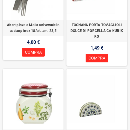
Abert pinza a Molla universale in
TOGNANA PORTA TOVAGLIOLI
acciaop inox 18/crL.cm. 23,5
DOLCE DI PORCELLA CA KUBIK
RO
4,00 €
1,49 €
COMPRA
COMPRA