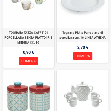
TOGNANA TAZZA CAFFE' DI
Tognana Piatto Pane biano di
PORCELLANA SENZA PIATTO IRIS
porcellana cm. 16 LINEA ATHENA
MEDINA CC. 80
2,70 €
0,90 €
COMPRA
COMPRA