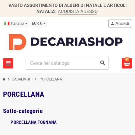
VASTO ASSORTIMENTO DI ALBERI DI NATALE E ARTICOLI
NATALIZI
.
ACQUISTA ADESSO
.
Accedi
Italiano
EUR €
person
0
view_headline
search
chevron_right
chevron_right
CASALINGHI
PORCELLANA
PORCELLANA
Sotto-categorie
PORCELLANA TOGNANA