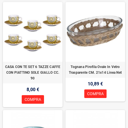
CASA CON TE SET 6 TAZZE CAFFE
Tognana Pirofila Ovale In Vetro
CON PIATTINO SOLE GIALLO CC.
Trasparente CM. 21x14 Linea Net
90
10,89 €
8,00 €
COMPRA
COMPRA