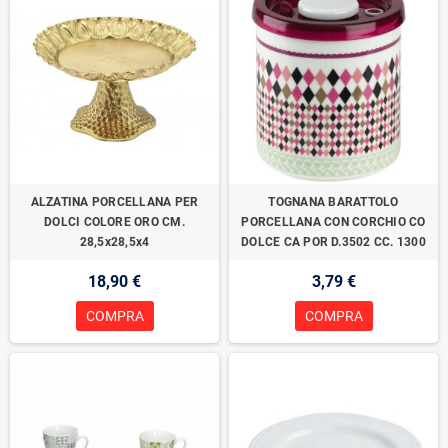
ALZATINA PORCELLANA PER
TOGNANA BARATTOLO
DOLCI COLORE ORO CM.
PORCELLANA CON CORCHIO CO
28,5x28,5x4
DOLCE CA POR D.3502 CC. 1300
18,90 €
3,79 €
COMPRA
COMPRA