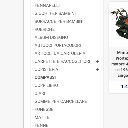
PENNARELLI
GIOCHI PER BAMBINI
BORRACCE PER BAMBINI
RUBRICHE
ALBUM DISEGNO
ASTUCCI PORTACOLORI
Minit
ARTICOLI DA CARTOLERIA
Worte
CARPETTE E RACCOGLITORI
motore 4
COPISTERIA
cc.196
cingo
COMPASSI
COPRILIBRO
1.4
DIARI
GOMME PER CANCELLARE
PUNESSE
MATITE
PENNE