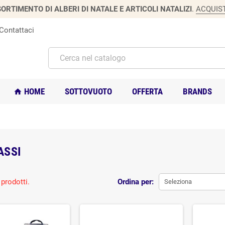
ORTIMENTO DI ALBERI DI NATALE E ARTICOLI NATALIZI
.
ACQUIS
Contattaci
HOME
SOTTOVUOTO
OFFERTA
BRANDS
home
ASSI
prodotti.
Ordina per:
Seleziona