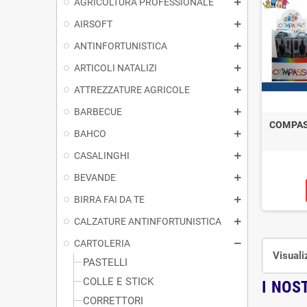
AGRICOLTURA PROFESSIONALE
AIRSOFT
ANTINFORTUNISTICA
ARTICOLI NATALIZI
ATTREZZATURE AGRICOLE
BARBECUE
COMPAS
BAHCO
CASALINGHI
BEVANDE
BIRRA FAI DA TE
CALZATURE ANTINFORTUNISTICA
CARTOLERIA
Visuali
PASTELLI
COLLE E STICK
I NOS
CORRETTORI