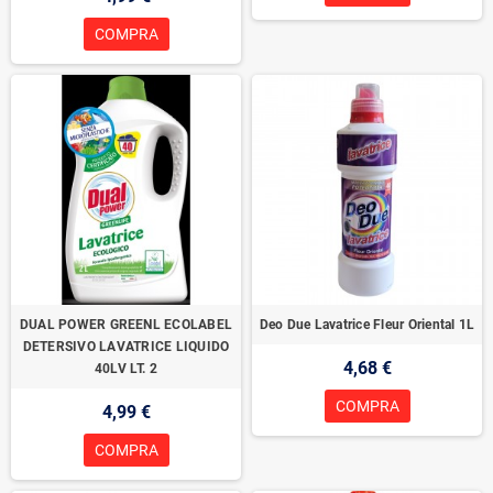
COMPRA
DUAL POWER GREENL ECOLABEL
Deo Due Lavatrice Fleur Oriental 1L
DETERSIVO LAVATRICE LIQUIDO
4,68 €
40LV LT. 2
COMPRA
4,99 €
COMPRA