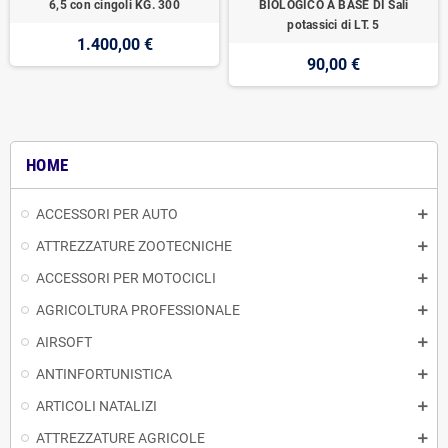
6,5 con cingoli KG. 300
BIOLOGICO A BASE DI Sali
potassici di LT. 5
1.400,00 €
90,00 €
HOME
ACCESSORI PER AUTO
ATTREZZATURE ZOOTECNICHE
ACCESSORI PER MOTOCICLI
AGRICOLTURA PROFESSIONALE
AIRSOFT
ANTINFORTUNISTICA
ARTICOLI NATALIZI
ATTREZZATURE AGRICOLE