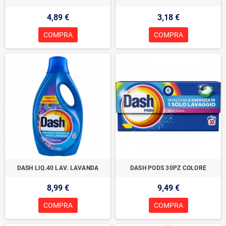
4,89 €
3,18 €
COMPRA
COMPRA
DASH LIQ.40 LAV. LAVANDA
DASH PODS 30PZ COLORE
8,99 €
9,49 €
COMPRA
COMPRA