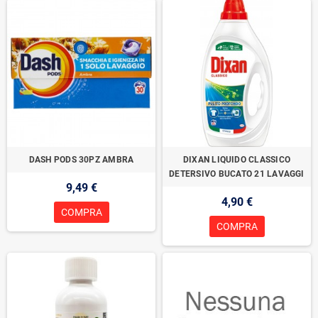
DASH PODS 30PZ AMBRA
DIXAN LIQUIDO CLASSICO
DETERSIVO BUCATO 21 LAVAGGI
9,49 €
4,90 €
COMPRA
COMPRA