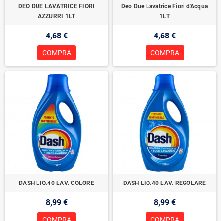
DEO DUE LAVATRICE FIORI
Deo Due Lavatrice Fiori d'Acqua
AZZURRI 1LT
1LT
4,68 €
4,68 €
COMPRA
COMPRA
DASH LIQ.40 LAV. COLORE
DASH LIQ.40 LAV. REGOLARE
8,99 €
8,99 €
COMPRA
COMPRA