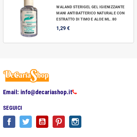
WALAND STERIGEL GEL IGIENIZZANTE
MANI ANTIBATTERICO NATURALE CON
ESTRATTO DI TIMO E ALOE ML. 80
1,29 €
Email: info@decariashop.it
SEGUICI
Facebook
Twitter
YouTube
Pinterest
Instagram