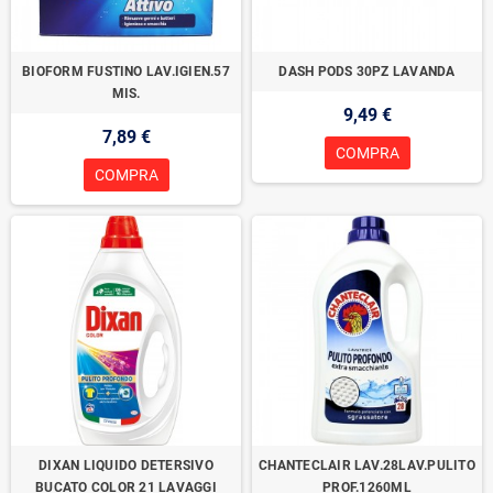
BIOFORM FUSTINO LAV.IGIEN.57
DASH PODS 30PZ LAVANDA
MIS.
9,49 €
7,89 €
COMPRA
COMPRA
DIXAN LIQUIDO DETERSIVO
CHANTECLAIR LAV.28LAV.PULITO
BUCATO COLOR 21 LAVAGGI
PROF.1260ML