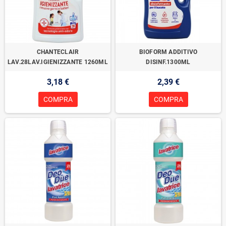
CHANTECLAIR
BIOFORM ADDITIVO
LAV.28LAV.IGIENIZZANTE 1260ML
DISINF.1300ML
3,18 €
2,39 €
COMPRA
COMPRA