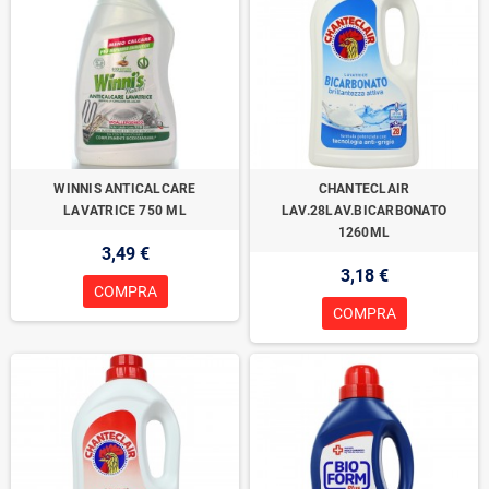
WINNIS ANTICALCARE
CHANTECLAIR
LAVATRICE 750 ML
LAV.28LAV.BICARBONATO
1260ML
3,49 €
3,18 €
COMPRA
COMPRA