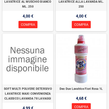
LAVATRICE AL MUSCHIO BIANCO
LAVATRICE ALLA LAVANDA ML.
ML. 250
250
4,00 €
4,00 €
COMPRA
COMPRA
SOFT MULTI POLVERE DETERSIVO
Deo Due Lavatrice Fiori Rosa 1L
LAVATRICE MAXI CONVENIENZA
4,68 €
CLASSICO LAVANDA 78 LAVAGGI
COMPRA
4,99 €