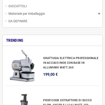
GIOCATTOLI
Materiale per imballaggio
DA DEFINIRE
TRENDING
GRATTUGIA ELETTRICA PROFESSIONALE
IN ACCIAIO INOX CON BASE IN
ALLUMINIO WATT. 260
199,00 €
PROFICOOK ESTRATTORE DI SUCCO
SLOW JUICER SJ 1141 WATT. 150