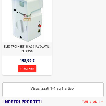
ELECTROINSET SCACCIAVOLATILI
EL 2350
198,99 €
COMPRA
Visualizzati 1-1 su 1 articoli
I NOSTRI PRODOTTI
Tutti i prodotti
trending_flat