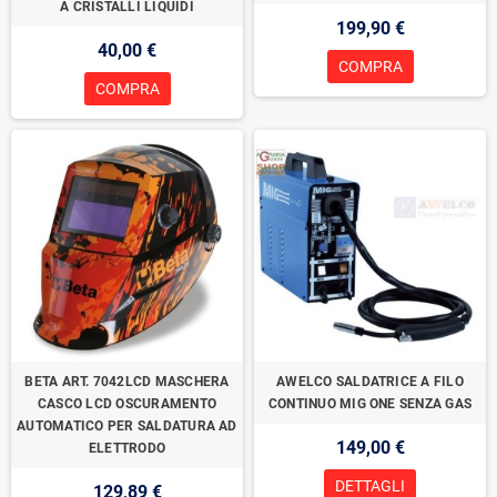
A CRISTALLI LIQUIDI
199,90 €
40,00 €
COMPRA
COMPRA
BETA ART. 7042LCD MASCHERA
AWELCO SALDATRICE A FILO
CASCO LCD OSCURAMENTO
CONTINUO MIG ONE SENZA GAS
AUTOMATICO PER SALDATURA AD
149,00 €
ELETTRODO
DETTAGLI
129,89 €