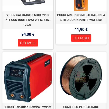
VIGOR SALDATRICI MOD. 2200
POGGI ART. PGT250 SALDATORE A
KIT CON RUOTE KVA 2,6 53545-
STILO CON 2 PUNTE WATT. 60
20/6
11,90 €
94,00 €
DETTAGLI
DETTAGLI
Einhell Saldatrice Elettrica Inverter
ESAB FILO PER SALDARE