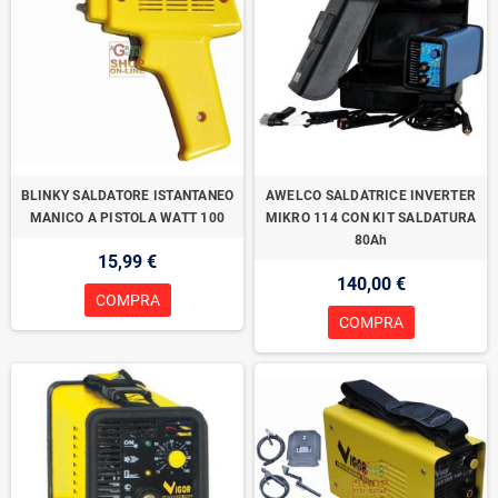
BLINKY SALDATORE ISTANTANEO
AWELCO SALDATRICE INVERTER
MANICO A PISTOLA WATT 100
MIKRO 114 CON KIT SALDATURA
80Ah
15,99 €
140,00 €
COMPRA
COMPRA