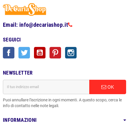
Email: info@decariashop.it
SEGUICI
Facebook
Twitter
YouTube
Pinterest
Instagram
NEWSLETTER
OK
Puoi annullare l'iscrizione in ogni momenti. A questo scopo, cerca le
info di contatto nelle note legali.
INFORMAZIONI