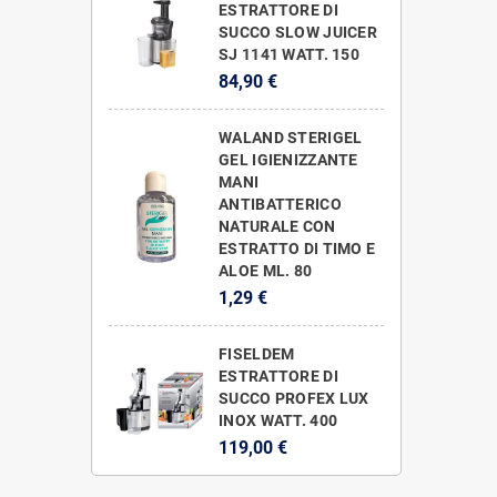
ESTRATTORE DI
SUCCO SLOW JUICER
SJ 1141 WATT. 150
84,90 €
WALAND STERIGEL
GEL IGIENIZZANTE
MANI
ANTIBATTERICO
NATURALE CON
ESTRATTO DI TIMO E
ALOE ML. 80
1,29 €
FISELDEM
ESTRATTORE DI
SUCCO PROFEX LUX
INOX WATT. 400
119,00 €