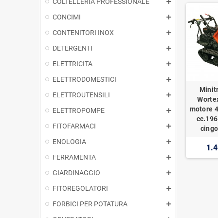
COLTELLERIA PROFESSIONALE
CONCIMI
CONTENITORI INOX
DETERGENTI
ELETTRICITA
ELETTRODOMESTICI
Minit
ELETTROUTENSILI
Worte
motore 4
ELETTROPOMPE
cc.196
FITOFARMACI
cingo
ENOLOGIA
1.4
FERRAMENTA
GIARDINAGGIO
FITOREGOLATORI
FORBICI PER POTATURA