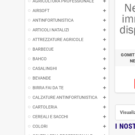
AGRICOLTURA PROFESSIONALE
AIRSOFT
ANTINFORTUNISTICA
ARTICOLI NATALIZI
ATTREZZATURE AGRICOLE
BARBECUE
GOMIT
BAHCO
NE
CASALINGHI
BEVANDE
BIRRA FAI DA TE
CALZATURE ANTINFORTUNISTICA
CARTOLERIA
Visuali
CEREALI E SACCHI
I NOS
COLORI