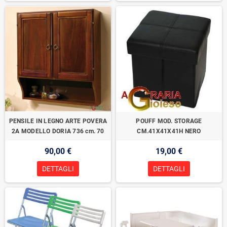
PENSILE IN LEGNO ARTE POVERA
POUFF MOD. STORAGE
2A MODELLO DORIA 736 cm. 70
CM.41X41X41H NERO
90,00 €
19,00 €
DETTAGLI
DETTAGLI