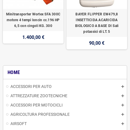
Minitransporter Wortex SFA 300C
BAYER FLIPPER EW479,8
motore 4 tempi loncin cc.196 HP
INSETTICIDA ACARICIDA
6,5 con cingoli KG. 300
BIOLOGICO A BASE DI Sali
potassici di LT. 5
1.400,00 €
90,00 €
HOME
ACCESSORI PER AUTO
ATTREZZATURE ZOOTECNICHE
ACCESSORI PER MOTOCICLI
AGRICOLTURA PROFESSIONALE
AIRSOFT