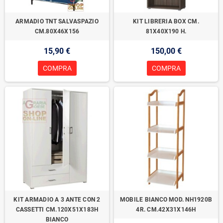
ARMADIO TNT SALVASPAZIO
KIT LIBRERIA BOX CM.
CM.80X46X156
81X40X190 H.
15,90 €
150,00 €
COMPRA
COMPRA
KIT ARMADIO A 3 ANTE CON 2
MOBILE BIANCO MOD. NH1920B
CASSETTI CM.120X51X183H
4R. CM.42X31X146H
BIANCO