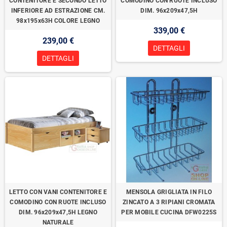
CONTENITORE E SECONDO LETTO
COMODINO CON RUOTE INCLUSO
INFERIORE AD ESTRAZIONE CM.
DIM. 96x209x47,5H
98x195x63H COLORE LEGNO
339,00 €
239,00 €
DETTAGLI
DETTAGLI
LETTO CON VANI CONTENITORE E
MENSOLA GRIGLIATA IN FILO
COMODINO CON RUOTE INCLUSO
ZINCATO A 3 RIPIANI CROMATA
DIM. 96x209x47,5H LEGNO
PER MOBILE CUCINA DFW0225S
NATURALE