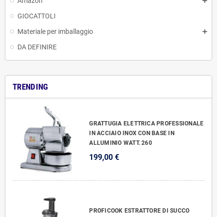
Amazon
GIOCATTOLI
Materiale per imballaggio
DA DEFINIRE
TRENDING
GRATTUGIA ELETTRICA PROFESSIONALE
IN ACCIAIO INOX CON BASE IN
ALLUMINIO WATT. 260
199,00 €
PROFICOOK ESTRATTORE DI SUCCO