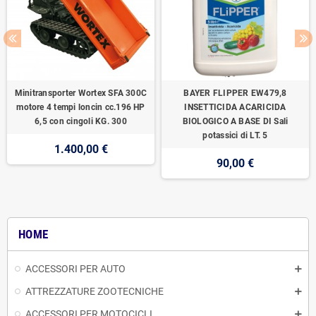
Minitransporter Wortex SFA 300C
BAYER FLIPPER EW479,8
motore 4 tempi loncin cc.196 HP
INSETTICIDA ACARICIDA
6,5 con cingoli KG. 300
BIOLOGICO A BASE DI Sali
potassici di LT. 5
1.400,00 €
90,00 €
HOME
ACCESSORI PER AUTO
ATTREZZATURE ZOOTECNICHE
ACCESSORI PER MOTOCICLI