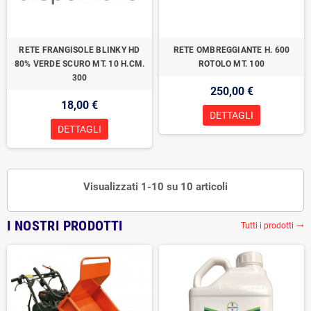
RETE FRANGISOLE BLINKY HD
RETE OMBREGGIANTE H. 600
80% VERDE SCURO MT. 10 H.CM.
ROTOLO MT. 100
300
250,00 €
18,00 €
DETTAGLI
DETTAGLI
Visualizzati 1-10 su 10 articoli
I NOSTRI PRODOTTI
Tutti i prodotti
trending_flat