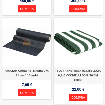
480,00 €
300,00 €
COMPRA
COMPRA
PACCIAMATURA RETE NERA CM.
TELO FRANGIVISTA OCCHIELLATO
91 conf. 10 metri
0,9x5 OCCHIELLI OGNI 50 CM
180GR
7,60 €
22,00 €
COMPRA
COMPRA