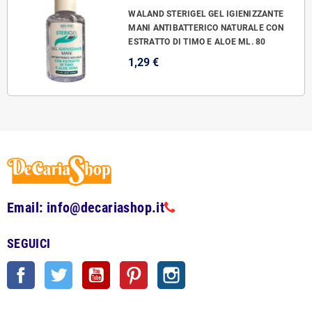
WALAND STERIGEL GEL IGIENIZZANTE
MANI ANTIBATTERICO NATURALE CON
ESTRATTO DI TIMO E ALOE ML. 80
1,29 €
Email: info@decariashop.it
SEGUICI
Facebook
Twitter
YouTube
Pinterest
Instagram