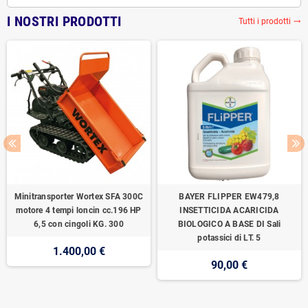
I NOSTRI PRODOTTI
Tutti i prodotti
trending_flat
Minitransporter Wortex SFA 300C
BAYER FLIPPER EW479,8
motore 4 tempi loncin cc.196 HP
INSETTICIDA ACARICIDA
6,5 con cingoli KG. 300
BIOLOGICO A BASE DI Sali
potassici di LT. 5
1.400,00 €
90,00 €