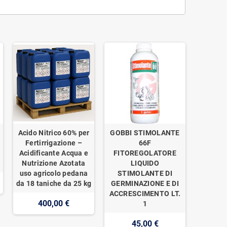
Acido Nitrico 60% per
GOBBI STIMOLANTE
o
Fertirrigazione –
66F
Acidificante Acqua e
FITOREGOLATORE
Nutrizione Azotata
LIQUIDO
uso agricolo pedana
STIMOLANTE DI
da 18 taniche da 25 kg
GERMINAZIONE E DI
ACCRESCIMENTO LT.
400,00 €
1
45,00 €