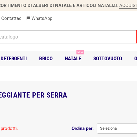
ORTIMENTO DI ALBERI DI NATALE E ARTICOLI NATALIZI
.
ACQUIS
Contattaci
WhatsApp
sms
NEW
DETERGENTI
BRICO
NATALE
SOTTOVUOTO
O
GGIANTE PER SERRA
prodotti.
Ordina per:
Seleziona