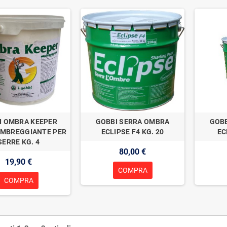
I OMBRA KEEPER
GOBBI SERRA OMBRA
GOBB
OMBREGGIANTE PER
ECLIPSE F4 KG. 20
EC
SERRE KG. 4
80,00 €
19,90 €
COMPRA
COMPRA