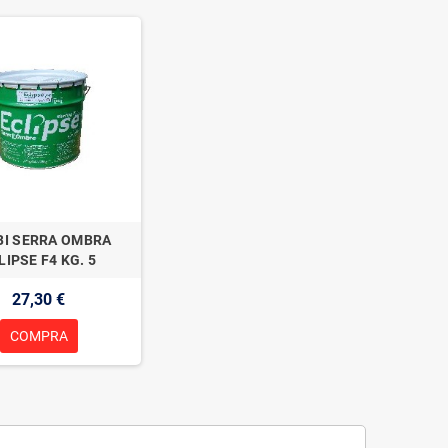
I SERRA OMBRA
LIPSE F4 KG. 5
27,30 €
COMPRA