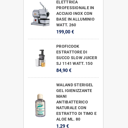
ELETTRICA
PROFESSIONALE IN
ACCIAIO INOX CON
BASE IN ALLUMINIO
WATT. 260
199,00 €
PROFICOOK
ESTRATTORE DI
SUCCO SLOW JUICER
SJ 1141 WATT. 150
84,90 €
WALAND STERIGEL
GEL IGIENIZZANTE
MANI
ANTIBATTERICO
NATURALE CON
ESTRATTO DI TIMO E
ALOE ML. 80
1,29 €