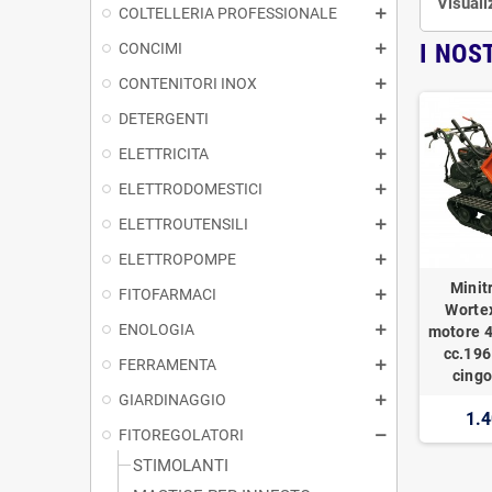
Visuali
COLTELLERIA PROFESSIONALE
I NOS
CONCIMI
CONTENITORI INOX
DETERGENTI
ELETTRICITA
ELETTRODOMESTICI
ELETTROUTENSILI
ELETTROPOMPE
Minit
FITOFARMACI
Worte
ENOLOGIA
motore 4
cc.196
FERRAMENTA
cingo
GIARDINAGGIO
1.4
FITOREGOLATORI
STIMOLANTI