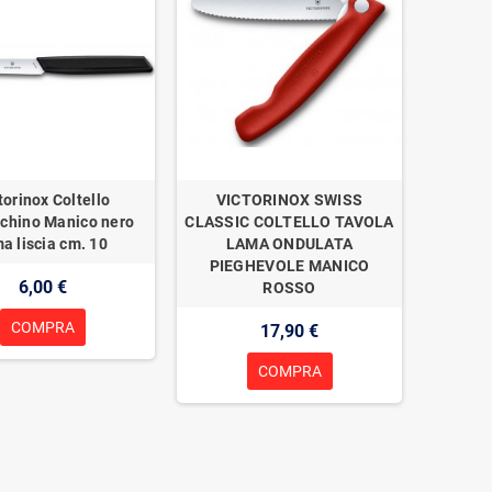
torinox Coltello
VICTORINOX SWISS
chino Manico nero
CLASSIC COLTELLO TAVOLA
a liscia cm. 10
LAMA ONDULATA
PIEGHEVOLE MANICO
6,00 €
ROSSO
COMPRA
17,90 €
COMPRA