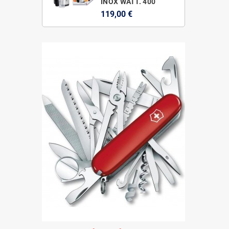
INOX WATT. 400
119,00 €