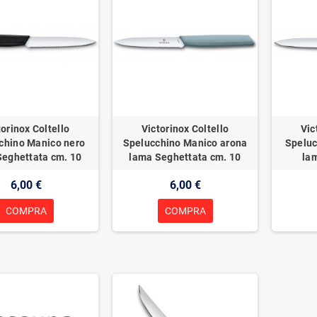
torinox Coltello
Victorinox Coltello
Vic
chino Manico nero
Spelucchino Manico arona
Speluc
Seghettata cm. 10
lama Seghettata cm. 10
lam
6,00 €
6,00 €
COMPRA
COMPRA