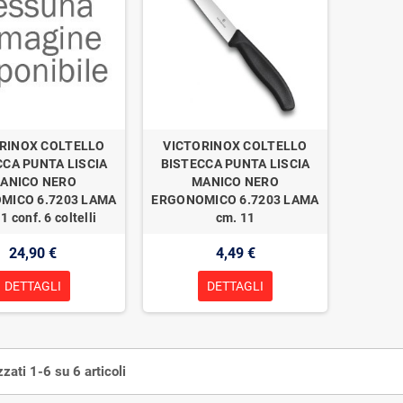
RINOX COLTELLO
VICTORINOX COLTELLO
CCA PUNTA LISCIA
BISTECCA PUNTA LISCIA
ANICO NERO
MANICO NERO
MICO 6.7203 LAMA
ERGONOMICO 6.7203 LAMA
1 conf. 6 coltelli
cm. 11
24,90 €
4,49 €
DETTAGLI
DETTAGLI
zzati 1-6 su 6 articoli