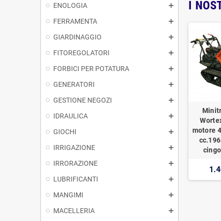
I NOS
ENOLOGIA
FERRAMENTA
GIARDINAGGIO
FITOREGOLATORI
FORBICI PER POTATURA
GENERATORI
GESTIONE NEGOZI
Minit
IDRAULICA
Worte
motore 4
GIOCHI
cc.196
IRRIGAZIONE
cingo
IRRORAZIONE
1.4
LUBRIFICANTI
MANGIMI
MACELLERIA