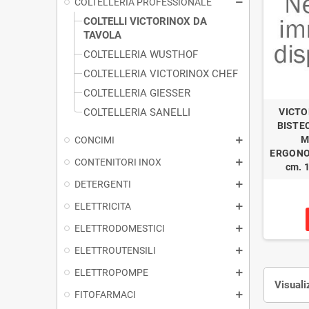
COLTELLERIA PROFESSIONALE
COLTELLI VICTORINOX DA
TAVOLA
COLTELLERIA WUSTHOF
COLTELLERIA VICTORINOX CHEF
COLTELLERIA GIESSER
COLTELLERIA SANELLI
VICTO
BISTE
M
CONCIMI
ERGONO
CONTENITORI INOX
cm. 1
DETERGENTI
ELETTRICITA
ELETTRODOMESTICI
ELETTROUTENSILI
ELETTROPOMPE
Visuali
FITOFARMACI