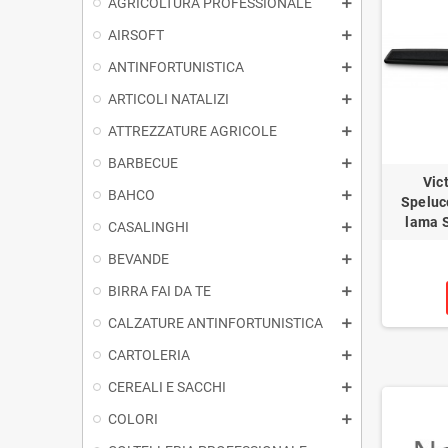
AGRICOLTURA PROFESSIONALE
AIRSOFT
ANTINFORTUNISTICA
ARTICOLI NATALIZI
ATTREZZATURE AGRICOLE
BARBECUE
Vic
BAHCO
Speluc
lama 
CASALINGHI
BEVANDE
BIRRA FAI DA TE
CALZATURE ANTINFORTUNISTICA
CARTOLERIA
CEREALI E SACCHI
COLORI