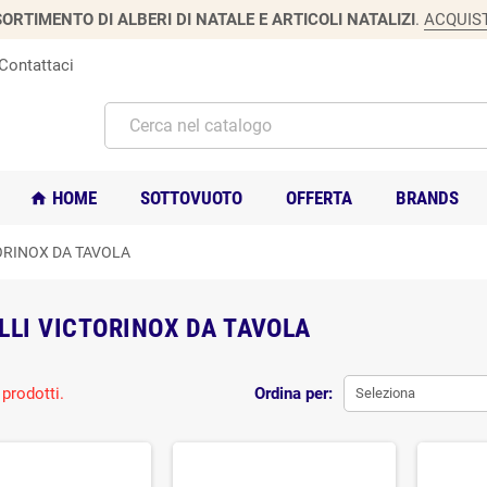
ORTIMENTO DI ALBERI DI NATALE E ARTICOLI NATALIZI
.
ACQUIS
Contattaci
HOME
SOTTOVUOTO
OFFERTA
BRANDS
home
ORINOX DA TAVOLA
LLI VICTORINOX DA TAVOLA
prodotti.
Ordina per:
Seleziona