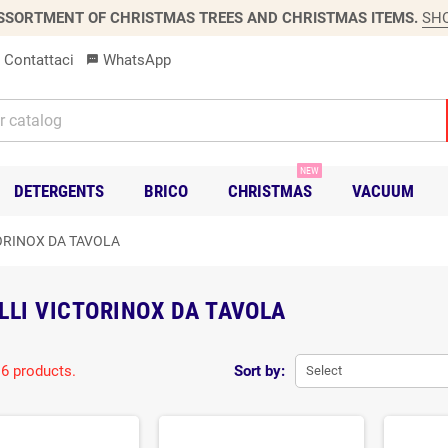
SSORTMENT OF CHRISTMAS TREES AND CHRISTMAS ITEMS.
SH
Contattaci
WhatsApp
sms
NEW
DETERGENTS
BRICO
CHRISTMAS
VACUUM
ORINOX DA TAVOLA
LLI VICTORINOX DA TAVOLA
 6 products.
Sort by:
Select