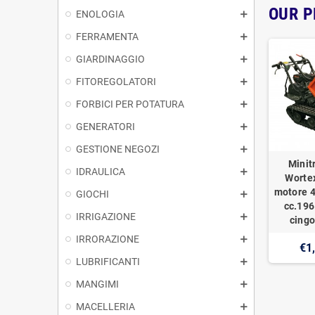
OUR 
ENOLOGIA
FERRAMENTA
GIARDINAGGIO
FITOREGOLATORI
FORBICI PER POTATURA
GENERATORI
GESTIONE NEGOZI
Minit
IDRAULICA
Worte
motore 4
GIOCHI
cc.196
IRRIGAZIONE
cingo
IRRORAZIONE
€1
LUBRIFICANTI
MANGIMI
MACELLERIA