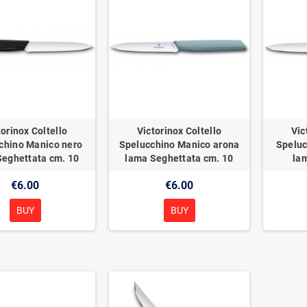
torinox Coltello
Victorinox Coltello
Vic
chino Manico nero
Spelucchino Manico arona
Speluc
Seghettata cm. 10
lama Seghettata cm. 10
lam
€6.00
€6.00
BUY
BUY