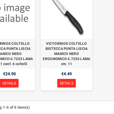
RINOX COLTELLO
VICTORINOX COLTELLO
CCA PUNTA LISCIA
BISTECCA PUNTA LISCIA
ANICO NERO
MANICO NERO
MICO 6.7203 LAMA
ERGONOMICO 6.7203 LAMA
1 conf. 6 coltelli
cm. 11
€24.90
€4.49
DETAILS
DETAILS
 1-6 of 6 item(s)