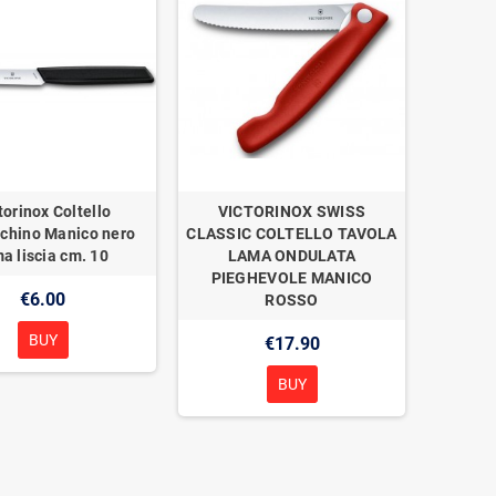
torinox Coltello
VICTORINOX SWISS
chino Manico nero
CLASSIC COLTELLO TAVOLA
a liscia cm. 10
LAMA ONDULATA
PIEGHEVOLE MANICO
€6.00
ROSSO
BUY
€17.90
BUY