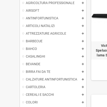
AGRICOLTURA PROFESSIONALE
AIRSOFT
ANTINFORTUNISTICA
ARTICOLI NATALIZI
ATTREZZATURE AGRICOLE
BARBECUE
Vic
BAHCO
Speluc
lama 
CASALINGHI
BEVANDE
BIRRA FAI DA TE
CALZATURE ANTINFORTUNISTICA
CARTOLERIA
CEREALI E SACCHI
COLORI