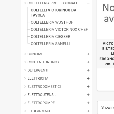
COLTELLERIA PROFESSIONALE
COLTELLI VICTORINOX DA
TAVOLA
COLTELLERIA WUSTHOF
COLTELLERIA VICTORINOX CHEF
COLTELLERIA GIESSER
COLTELLERIA SANELLI
VICTO
BISTE
M
CONCIMI
ERGONO
CONTENITORI INOX
cm. 1
DETERGENTI
ELETTRICITA
ELETTRODOMESTICI
ELETTROUTENSILI
ELETTROPOMPE
Showing
FITOFARMACI