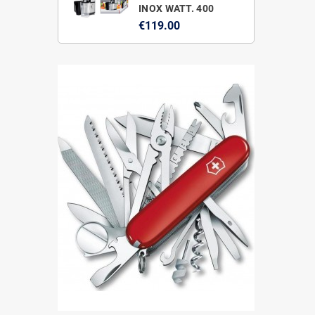
INOX WATT. 400
€119.00