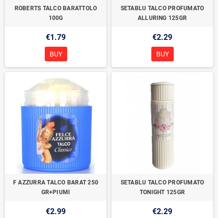
ROBERTS TALCO BARATTOLO
SETABLU TALCO PROFUMATO
100G
ALLURING 125GR
€1.79
€2.29
BUY
BUY
F AZZURRA TALCO BARAT 250
SETABLU TALCO PROFUMATO
GR+PIUMI
TONIGHT 125GR
€2.99
€2.29