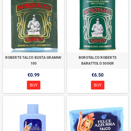
ROBERTS TALCO BUSTA GRAMMI
BOROTALCO ROBERTS
100
BARATTOLO 500GR
€0.99
€6.50
BUY
BUY