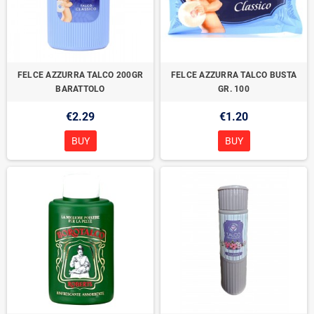
FELCE AZZURRA TALCO 200GR
FELCE AZZURRA TALCO BUSTA
BARATTOLO
GR. 100
€2.29
€1.20
BUY
BUY