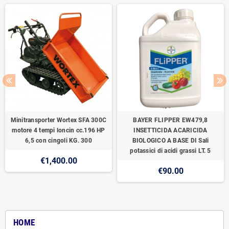
Minitransporter Wortex SFA 300C
BAYER FLIPPER EW479,8
motore 4 tempi loncin cc.196 HP
INSETTICIDA ACARICIDA
6,5 con cingoli KG. 300
BIOLOGICO A BASE DI Sali
potassici di acidi grassi LT. 5
€1,400.00
€90.00
HOME