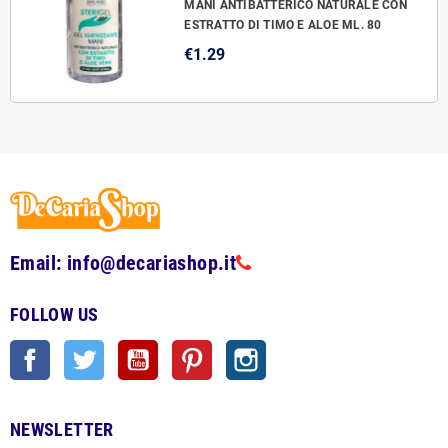
MANI ANTIBATTERICO NATURALE CON
ESTRATTO DI TIMO E ALOE ML. 80
€1.29
Email: info@decariashop.it
FOLLOW US
Facebook
Twitter
YouTube
Pinterest
Instagram
NEWSLETTER