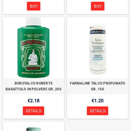
BUY
BUY
BOROTALCO ROBERTS
FARMALINE TALCO PROFUMATO
BARATTOLO IN POLVERE GR. 200
GR. 150
€2.18
€1.20
DETAILS
DETAILS