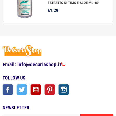
ESTRATTO DI TIMO E ALOE ML. 80
€1.29
Email: info@decariashop.it
FOLLOW US
Facebook
Twitter
YouTube
Pinterest
Instagram
NEWSLETTER