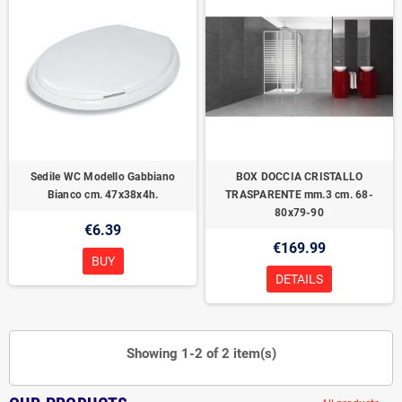
Sedile WC Modello Gabbiano
BOX DOCCIA CRISTALLO
Bianco cm. 47x38x4h.
TRASPARENTE mm.3 cm. 68-
80x79-90
€6.39
€169.99
BUY
DETAILS
Showing 1-2 of 2 item(s)