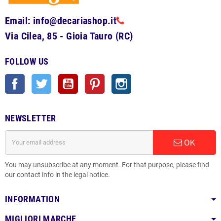
Email: info@decariashop.it
Via Cilea, 85 - Gioia Tauro (RC)
FOLLOW US
Facebook
Twitter
YouTube
Pinterest
Instagram
NEWSLETTER
OK
You may unsubscribe at any moment. For that purpose, please find
our contact info in the legal notice.
INFORMATION
MIGLIORI MARCHE