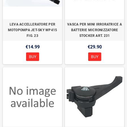
LEVA ACCELLERATORE PER
VASCA PER MINI IRRORATRICE A
MOTOPOMPA JET-SKY WP415
BATTERIE MICRONIZZATORE
FIG. 23
STOCKER ART. 231
€14.99
€29.90
BUY
BUY