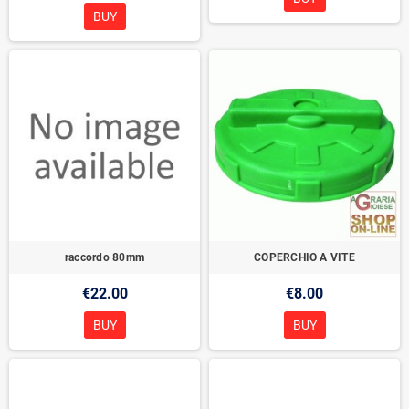
BUY
raccordo 80mm
COPERCHIO A VITE
€22.00
€8.00
BUY
BUY