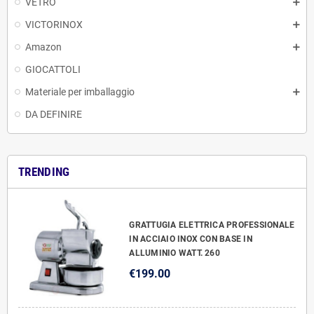
VETRO
VICTORINOX
Amazon
GIOCATTOLI
Materiale per imballaggio
DA DEFINIRE
TRENDING
GRATTUGIA ELETTRICA PROFESSIONALE
IN ACCIAIO INOX CON BASE IN
ALLUMINIO WATT. 260
€199.00