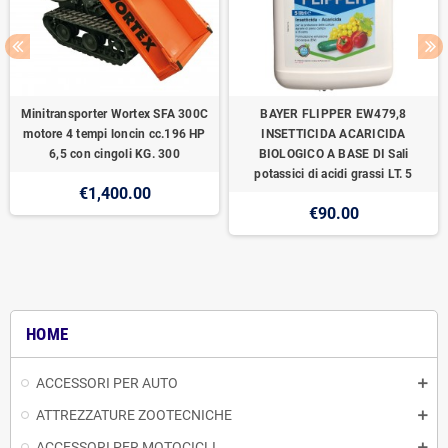
Minitransporter Wortex SFA 300C
BAYER FLIPPER EW479,8
motore 4 tempi loncin cc.196 HP
INSETTICIDA ACARICIDA
6,5 con cingoli KG. 300
BIOLOGICO A BASE DI Sali
potassici di acidi grassi LT. 5
€1,400.00
€90.00
HOME
ACCESSORI PER AUTO
ATTREZZATURE ZOOTECNICHE
ACCESSORI PER MOTOCICLI