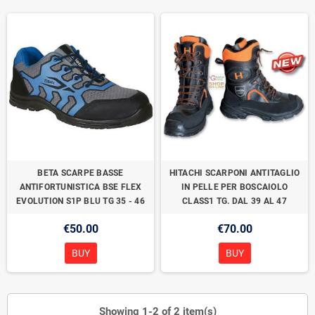
BETA SCARPE BASSE
HITACHI SCARPONI ANTITAGLIO
ANTIFORTUNISTICA BSE FLEX
IN PELLE PER BOSCAIOLO
EVOLUTION S1P BLU TG 35 - 46
CLASS1 TG. DAL 39 AL 47
€50.00
€70.00
BUY
BUY
Showing 1-2 of 2 item(s)