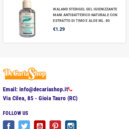
WALAND STERIGEL GEL IGIENIZZANTE
MANI ANTIBATTERICO NATURALE CON
ESTRATTO DI TIMO E ALOE ML. 80
€1.29
Email: info@decariashop.it
Via Cilea, 85 - Gioia Tauro (RC)
FOLLOW US
Facebook
Twitter
YouTube
Pinterest
Instagram